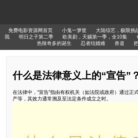
免费电影资源网首页
小鬼一箩筐
大陆综艺，极限挑战
我
明日之子第二季
欧美剧，天赐第一季，全10集
热辣奇多的诞生
忍者结婚难
兽道
什么是法律意义上的“宣告”
在法律中，“宣告”指由有权机关（如法院或政府）通过正
产等，其效力通常溯及至法定条件成立之时。