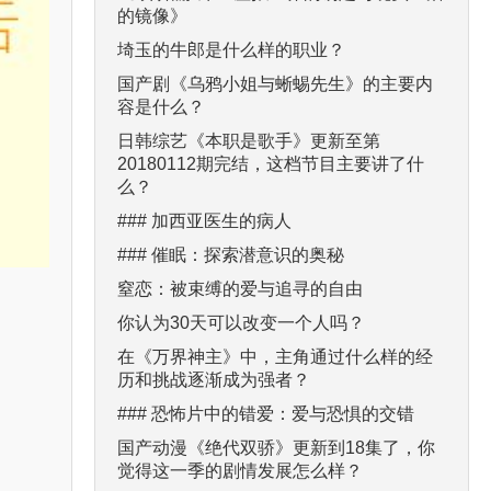
的镜像》
埼玉的牛郎是什么样的职业？
国产剧《乌鸦小姐与蜥蜴先生》的主要内
容是什么？
日韩综艺《本职是歌手》更新至第
20180112期完结，这档节目主要讲了什
么？
### 加西亚医生的病人
### 催眠：探索潜意识的奥秘
窒恋：被束缚的爱与追寻的自由
你认为30天可以改变一个人吗？
在《万界神主》中，主角通过什么样的经
历和挑战逐渐成为强者？
### 恐怖片中的错爱：爱与恐惧的交错
国产动漫《绝代双骄》更新到18集了，你
觉得这一季的剧情发展怎么样？