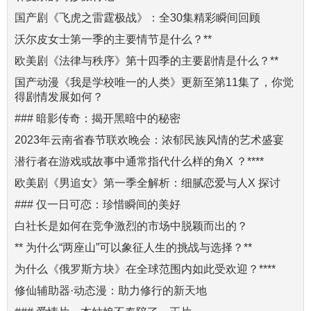
国产剧《飞虎之雷霆极战》：全30集精彩瞬间回顾
沃尔皮女士第一季的主要情节是什么？**
欧美剧《法律与秩序》第十四季的主要剧情是什么？**
国产动漫《我是学校唯一的人类》更新至第11集了，你觉
得剧情发展如何？
### 暗影传奇：揭开黑暗中的秘密
2023年云南省春节联欢晚会：浓郁民族风情的艺术盛宴
潜行者在游戏或故事中通常指代什么样的角X ？****
欧美剧《男追女》第一季全解析：细腻恋爱与人X 探讨
### 仅一日可恋：珍惜瞬间的美好
白社长是如何在竞争激烈的市场中脱颖而出的？
** 为什么“两座山”可以象征人生的挑战与选择？**
为什么《俄罗斯方块》在全球范围内如此受欢迎？****
修仙辅助器·动态漫：助力修行的新天地