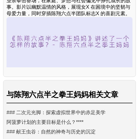
业余拳击赛场，在家庭、梦想与社会偏见中挣扎成长的故
事。影片以幽默温情的风格，展现女X 在困境中的坚韧与
母爱力量，同时穿插陈翔六点半团队标志X 的喜剧元素。
与
陈翔六点半之拳王妈妈
相关文章
### 二次元光脚：探索虚拟世界中的赤足美学
阿菠萝计划的主要目标是什么？****
### 献王虫谷：自然的神奇与历史的沉淀