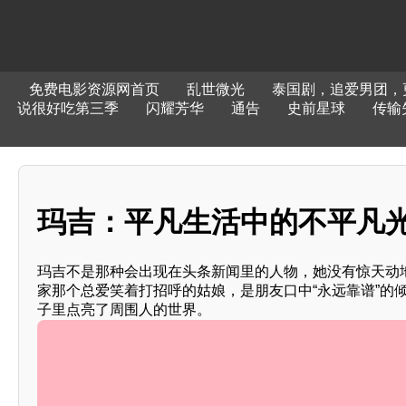
免费电影资源网首页
乱世微光
泰国剧，追爱男团，
说很好吃第三季
闪耀芳华
通告
史前星球
传输
玛吉：平凡生活中的不平凡
玛吉不是那种会出现在头条新闻里的人物，她没有惊天动
家那个总爱笑着打招呼的姑娘，是朋友口中“永远靠谱”的
子里点亮了周围人的世界。