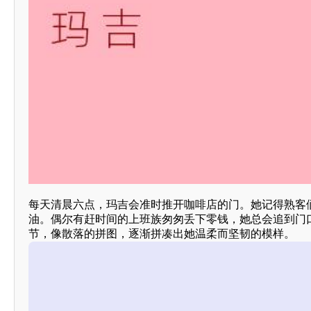
每天清晨六点，玛吉会准时推开咖啡店的门。她记得熟客
油。偶尔有赶时间的上班族匆匆丢下零钱，她总会追到门口
节，像散落的拼图，逐渐拼凑出她温柔而坚韧的模样。