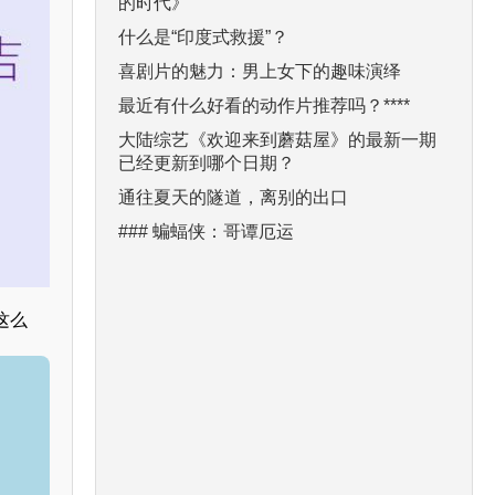
的时代》
什么是“印度式救援”？
喜剧片的魅力：男上女下的趣味演绎
最近有什么好看的动作片推荐吗？****
大陆综艺《欢迎来到蘑菇屋》的最新一期
已经更新到哪个日期？
通往夏天的隧道，离别的出口
### 蝙蝠侠：哥谭厄运
这么