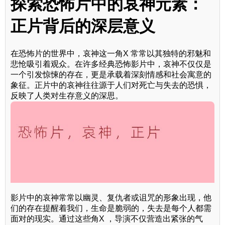
探索恐怖片中的哀神元素：
正片背后的深层意义
在恐怖片的世界中，哀神这一角X 常常以其独特的邪魅和
悲怆吸引着观众。在许多经典恐怖影片中，哀神不仅仅是
一个引发惊悚的存在，更是承载着深刻情感和社会寓意的
象征。正片中的哀神往往源于人们对死亡与失去的恐惧，
反映了人类对生存意义的深思。
影片中的哀神常常以幽灵、复仇者或诅咒的形象出现，他
们的存在提醒着我们，生命是脆弱的，失去是每个人都需
面对的现实。通过这些角X ，导演不仅营造出紧张的气