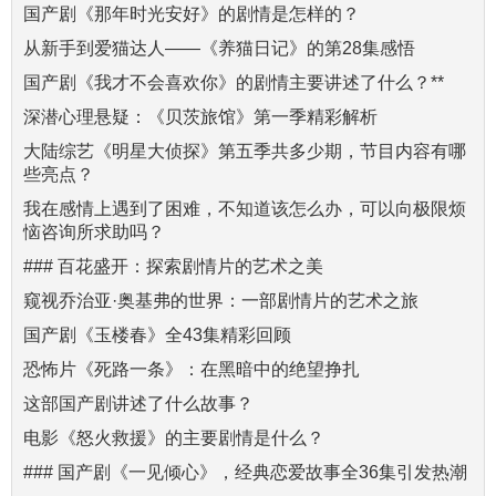
国产剧《那年时光安好》的剧情是怎样的？
从新手到爱猫达人——《养猫日记》的第28集感悟
国产剧《我才不会喜欢你》的剧情主要讲述了什么？**
深潜心理悬疑：《贝茨旅馆》第一季精彩解析
大陆综艺《明星大侦探》第五季共多少期，节目内容有哪
些亮点？
我在感情上遇到了困难，不知道该怎么办，可以向极限烦
恼咨询所求助吗？
### 百花盛开：探索剧情片的艺术之美
窥视乔治亚·奥基弗的世界：一部剧情片的艺术之旅
国产剧《玉楼春》全43集精彩回顾
恐怖片《死路一条》：在黑暗中的绝望挣扎
这部国产剧讲述了什么故事？
电影《怒火救援》的主要剧情是什么？
### 国产剧《一见倾心》，经典恋爱故事全36集引发热潮