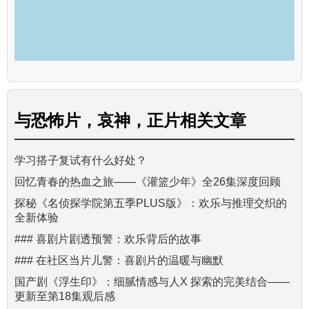
与
恐怖片，哀神，正片
相关文章
学习搭子复试有什么好处？
回忆青春的热血之旅——《灌篮少年》全26集深度回顾
探秘《名侦探学院第五季PLUS版》：欢乐与推理交织的
全新体验
### 喜剧片剧透预警：欢乐背后的故事
### 在社区当片儿警：喜剧片的温暖与幽默
国产剧《浮生印》：细腻情感与人X 探索的完美结合——
更新至第18集观后感