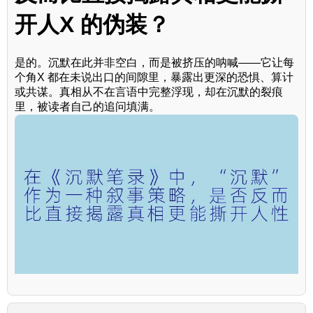
开人X 的伪装？
是的。沉默在此并非空白，而是被挤压的呐喊——它让每
个角X 都在未说出口的间隙里，暴露出更深的恐惧、算计
或共谋。真相从不在言语中完整浮现，却在沉默的裂痕
里，被读者自己的追问填满。