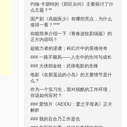
约翰·卡朋特的《郊区尖叫》主要探讨了什
么主题？**
国产剧《高能医少》有哪些亮点，为什么
值得一看？****
你能简单介绍一下《青春波纹剧场版》的
正片内容吗？
超能力者的逆袭：科幻片中的英雄传奇
### 一路不顺风——人生中的坎坷与成长
### 大侠胡金铨：武侠电影的先锋
电影《在那遥远的小岛》的主要情节是什
么？
作为一个实习生，面对残酷的工作环境，
你该如何应对？
### 爱情片《AEIOU：爱之字母表》正片
解析
### 我的百合乃工作是也