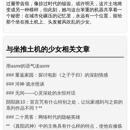
过履带齿痕，像掠过时代的锯齿。或许明天，这片土地将
变成另一种模样，但此刻，她与这台笨重的机器共享着一
个秘密：在城市化碾压的记忆里，永远有一个位置，留给
那个坐在推土机上、头发被风吹乱的少女。
与
坐推土机的少女
相关文章
用asmr的语气读asmr
### 重返家园：探讨电影《之子于归》的深刻情感
### 河神·诡水怪谈
### 无间——心灵深处的永恒对话
阴阳路10：宣言咒有什么特别之处，让玩家感到与之前的
系列作品不同？**
### 二十黑客：网络时代的隐秘英雄
** 《真阳武神》中的主角具有什么样的特点，使他在修炼