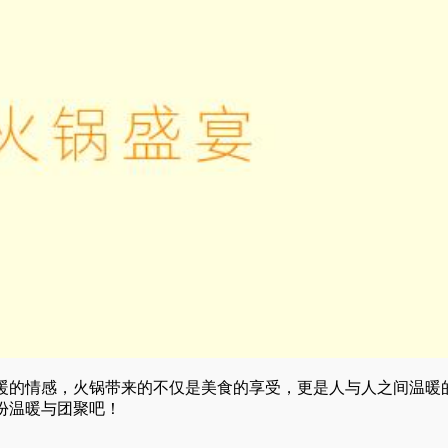
暖的情感，火锅带来的不仅是美食的享受，更是人与人之间温暖
份温暖与团聚吧！