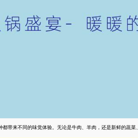
种都带来不同的味觉体验。无论是牛肉、羊肉，还是新鲜的蔬菜