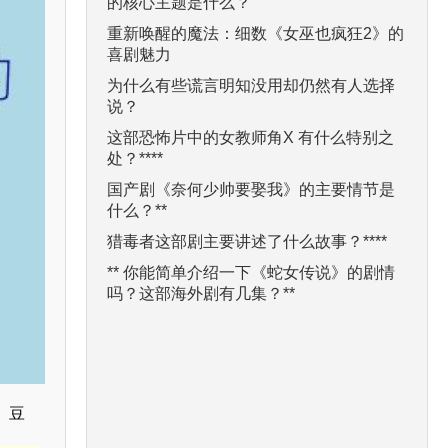
的核心主题是什么？
重新唤醒的魔法：细数《女巫也疯狂2》的
喜剧魅力
为什么有些谎言明知没用却仍然有人选择
说？
这部恐怖片中的女教师角X 有什么特别之
处？****
国产剧《奈何少帅要娶我》的主要情节是
什么？**
猎毒者这部剧主要讲述了什么故事？****
** 你能简单介绍一下《蛇女传说》的剧情
吗？这部海外剧有几集？**
、豆