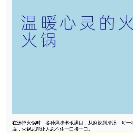
在选择火锅时，各种风味琳琅满目，从麻辣到清汤，每一
腐，火锅总能让人忍不住一口接一口。