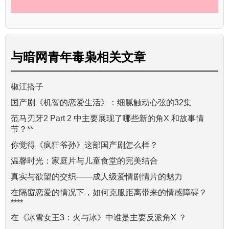
与
暗网青年毒枭
相关文章
椒江搭子
国产剧《机智的恋爱生活》：细腻触动心弦的32集
范马刃牙2 Part 2 中主要展现了哪些新的角X 和故事情
节？**
你觉得《疯狂爷孙》这部国产剧怎么样？
温馨时光：家庭片与儿童食堂的完美结合
真实与欲望的交织——成人级爱情剧情片的魅力
在隔窗恋爱的情况下，如何克服距离带来的情感障碍？
****
在《冰雪女王3：火与冰》中谁是主要反派角X ？