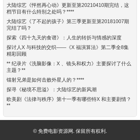
大陆综艺《怦然再心动》更新至第20210410期完结，这
档节目有什么特别之处吗？****
大陆综艺《了不起的孩子》第三季更新至第20181007期
完结了吗？
探索《四十九天的食谱》：人生的转折与情感的深度
探讨人X 与科技的交织——《X 福演算法》第二季全8集
精彩回顾
** 纪录片《洗脑影像：X 、镜头和权力》主要探讨了什么
主题？**
镭射兄弟是如何击败外星人的？****
探寻《秘境不思溢》：大陆综艺的新风潮
欧美剧《法律与秩序》第十一季有哪些特X 和主要剧情？
**
© 免费电影资源网. 保留所有权利.