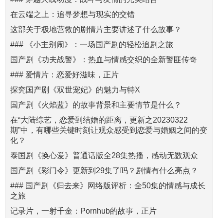
在云端之上：追寻梦想与现实的交错
这部关于极地营救的剧情片主要讲述了什么故事？
### 《小主别闹》：一场国产剧的轻松追剧之旅
国产剧《功夫战警》：热血与情感交织的全新警匪传奇
### 爱情片：恋爱好滋味，正片
探究国产剧《双世宠妃》的魅力与特X
国产剧《火焰蓝》的故事背景和主要情节是什么？
在“大陆综艺，恋爱到结婚的距离，更新之20230322
期”中，有哪些关键时刻让观众感受到恋爱与婚姻之间的变
化？
泰国剧《换心爱》普通话版全28集热播，感动无数观众
国产剧《彩门令》更新到29集了吗？剧情有什么亮点？
### 国产剧《归去来》网络版评析：全50集的情感与成长
之旅
记录片，一射千金：Pornhub的故事，正片