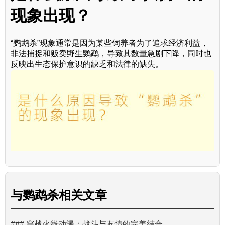
现象出现？
“鹦鹉杀”现象通常是因为某些饲养者为了追求经济利益，
非法捕捉和贩卖野生鹦鹉，导致其数量急剧下降，同时也
反映出生态保护意识的缺乏和法律的缺失。
与
鹦鹉杀
相关文章
### 穿越火线动漫：战斗与友情的完美结合