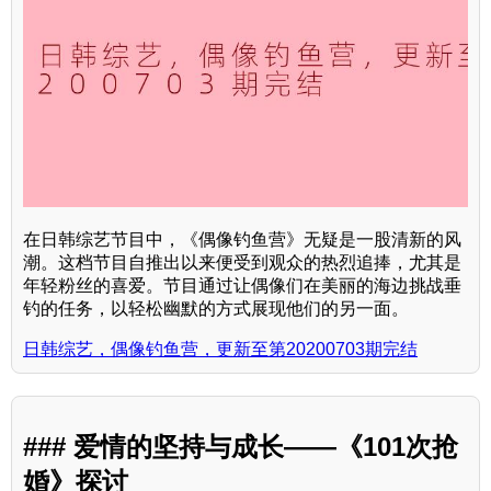
在日韩综艺节目中，《偶像钓鱼营》无疑是一股清新的风
潮。这档节目自推出以来便受到观众的热烈追捧，尤其是
年轻粉丝的喜爱。节目通过让偶像们在美丽的海边挑战垂
钓的任务，以轻松幽默的方式展现他们的另一面。
日韩综艺，偶像钓鱼营，更新至第20200703期完结
### 爱情的坚持与成长——《101次抢
婚》探讨