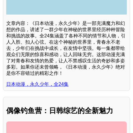
文章内容：《日本动漫，永久少年》是一部充满魔力和幻
想的作品，讲述了一群少年在神秘的世界里经历种种冒险
和挑战的故事。全24集涵盖了各种不同的情节和人物，引
人入胜、扣人心弦。在这个神秘的世界里，青春永不老
去，少年们在挑战中成长，在友情中坚强。每一集都带给
观众们无限的惊喜和感动，让人回味无穷。这部动漫充满
了对青春和友情的热爱，让人不禁感叹生活的奇妙和多姿
多彩。如果你还未曾领略，《日本动漫，永久少年》绝对
是你不容错过的精彩之作！
日本动漫，永久少年，全24集
偶像钓鱼营：日韩综艺的全新魅力