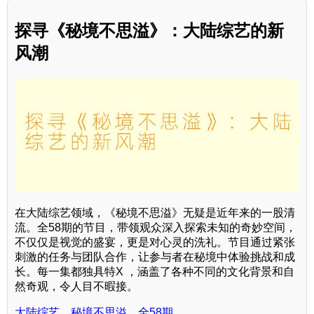
探寻《秘境不思溢》：大陆综艺的新
风潮
在大陆综艺领域，《秘境不思溢》无疑是近年来的一股清
流。全58期的节目，带领观众深入探索未知的奇妙空间，
不仅仅是视觉的盛宴，更是对心灵的洗礼。节目通过紧张
刺激的任务与团队合作，让参与者在秘境中体验挑战和成
长。每一集都独具特X ，涵盖了各种不同的文化背景和自
然奇观，令人目不暇接。
大陆综艺，秘境不思溢，全58期