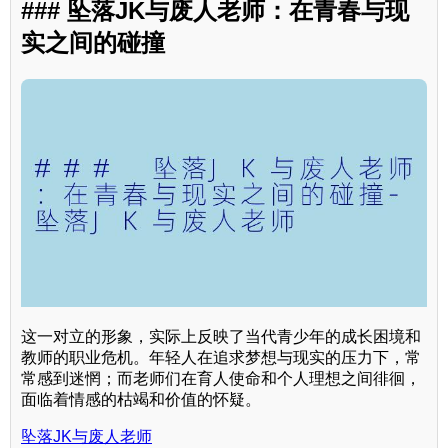
### 坠落JK与废人老师：在青春与现
实之间的碰撞
这一对立的形象，实际上反映了当代青少年的成长困境和
教师的职业危机。年轻人在追求梦想与现实的压力下，常
常感到迷惘；而老师们在育人使命和个人理想之间徘徊，
面临着情感的枯竭和价值的怀疑。
坠落JK与废人老师