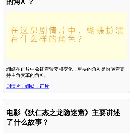
的角X ？
蝴蝶在正片中象征着转变和变化，重要的角X 是扮演着支
持主角变革的角X 。
剧情片，蝴蝶，正片
电影《狄仁杰之龙隐迷窟》主要讲述
了什么故事？