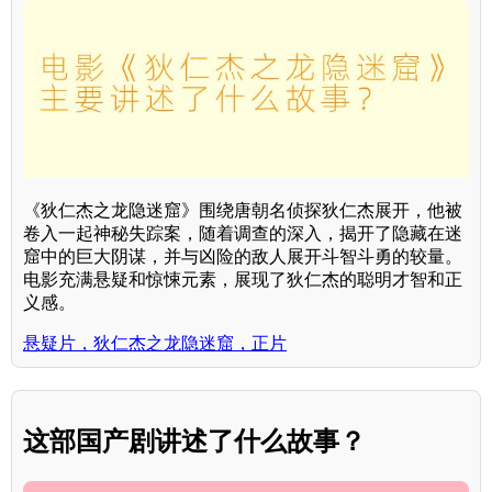
《狄仁杰之龙隐迷窟》围绕唐朝名侦探狄仁杰展开，他被
卷入一起神秘失踪案，随着调查的深入，揭开了隐藏在迷
窟中的巨大阴谋，并与凶险的敌人展开斗智斗勇的较量。
电影充满悬疑和惊悚元素，展现了狄仁杰的聪明才智和正
义感。
悬疑片，狄仁杰之龙隐迷窟，正片
这部国产剧讲述了什么故事？