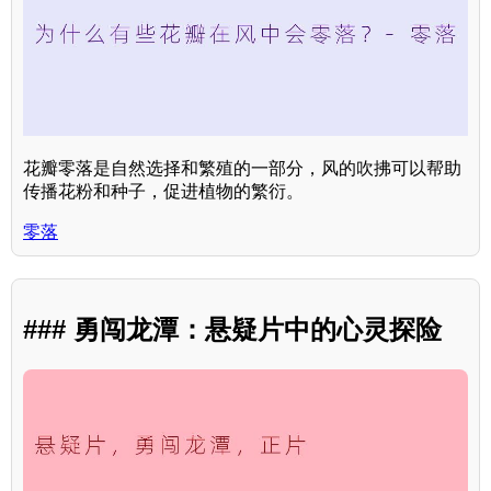
花瓣零落是自然选择和繁殖的一部分，风的吹拂可以帮助
传播花粉和种子，促进植物的繁衍。
零落
### 勇闯龙潭：悬疑片中的心灵探险