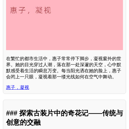
在繁忙的都市生活中，惠子常常停下脚步，凝视窗外的世
界。她的目光穿过人潮，落在那一处深邃的天空，心中默
默感受着生活的瞬息万变。每当阳光洒在她的脸上，惠子
会闭上一只眼，凝视着那一缕光线如何在空气中舞动。
惠子，凝视
### 探索古装片中的奇花记——传统与
创意的交融