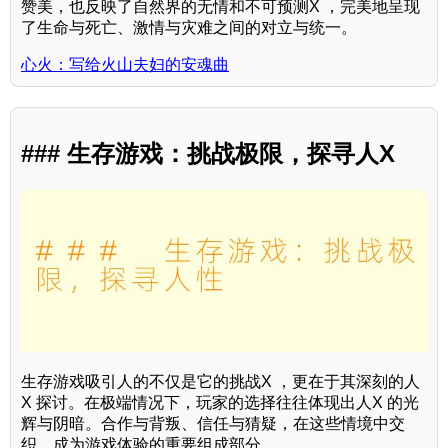
赞美，也反映了自然界的无情和不可预测X ，完美地呈现
了生命与死亡、激情与灾难之间的对立与统一。
心火：写给火山夫妇的安魂曲
### 生存游戏：挑战极限，探寻人X
生存游戏吸引人的不仅是它的挑战X ，更在于其深刻的人
X 探讨。在极端情况下，玩家的选择往往体现出人X 的光
辉与阴暗。合作与背叛、信任与猜疑，在这些情境中交
织，成为游戏体验的重要组成部分。