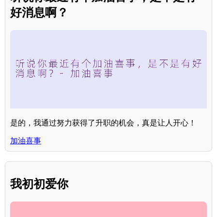
好消息啊？
是的，我通过努力获得了升职的机会，真是让人开心！
加油喜事
我初初爱你