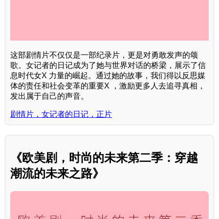
这部剧情片不仅仅是一部纪录片，更是对勇敢发声的颂
歌。女记者的日记成为了她与世界对话的桥梁，展示了信
息时代女X 力量的崛起。通过她的故事，我们得以反思媒
体的责任和社会变革的重要X ，激励更多人去追寻真相，
发出属于自己的声音。
剧情片，女记者的日记，正片
《欧美剧，时尚的未来第二季：穿越
潮流的未来之路》