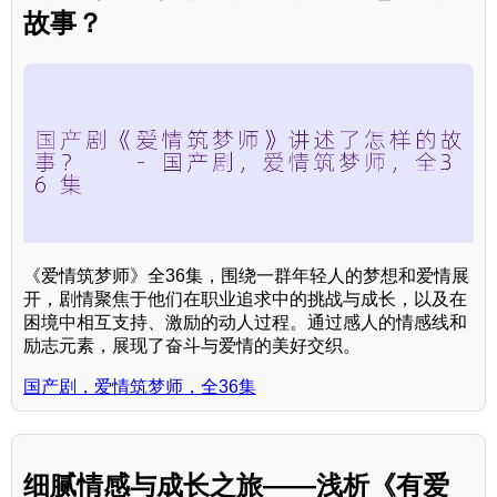
故事？
《爱情筑梦师》全36集，围绕一群年轻人的梦想和爱情展
开，剧情聚焦于他们在职业追求中的挑战与成长，以及在
困境中相互支持、激励的动人过程。通过感人的情感线和
励志元素，展现了奋斗与爱情的美好交织。
国产剧，爱情筑梦师，全36集
细腻情感与成长之旅——浅析《有爱