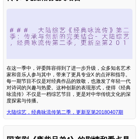
在这一季中，评委阵容得到了进一步升级，众多知名艺术
家和音乐人参与其中，带来了更具专业X 的点评和指导。
每一期节目不仅是对经典作品的致敬，也激发了年轻一代
对诗词的兴趣与热爱。这种创新的表现形式，使得《经典
咏流传》不仅是一档综艺节目，更是对中华传统文化的深
度探索与传播。
大陆综艺，经典咏流传第二季，更新至第20180407期