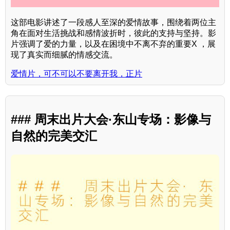
这部电影讲述了一段感人至深的爱情故事，围绕着两位主
角在面对生活挑战和感情波折时，彼此的支持与坚持。影
片强调了爱的力量，以及在困境中不离不弃的重要X ，展
现了真实而细腻的情感交流。
爱情片，可不可以不要离开我，正片
### 周末出片大会·东山专场：影像与
自然的完美交汇