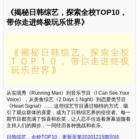
《揭秘日韩综艺，探索全校TOP10，
带你走进终极玩乐世界》
从实境秀《Running Man》到音乐节目《I Can See Your
Voice》，从美食综艺《2 Days 1 Night》到恋爱类节目
《Heart Signal》……这些综艺节目通过独特的方式，吸
引了观众群体的喜爱，成为了日韩综艺界的佼佼者。每一
期节目都充满了惊喜和欢笑，让人忍不住追着屏幕追随着
主持人们的脚步，一同经历各种挑战和欢乐。
日韩综艺，全校TOP10，更新至第20201215期完结