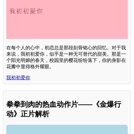
在每个人的心中，初恋总是那段刻骨铭心的回忆。对于我
来说，我初初爱你，似乎是一种无可替代的甜美。那是一
个阳光明媚的春天，校园里的樱花纷纷落下，你的身影在
花瓣中显得格外耀眼。
我初初爱你
拳拳到肉的热血动作片——《金爆行
动》正片解析