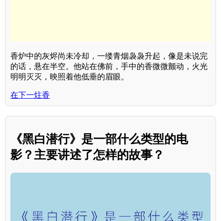
香炉中的灰烬尚未冷却，一缕青烟袅袅升起，像是未说完
的话，悬在半空。他站在佛前，手中的香微微颤动，火光
明明灭灭，映照着他低垂的眉眼。
在下一炷香
《黑白潜行》是一部什么类型的电
影？主要讲述了怎样的故事？