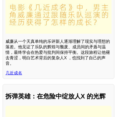
威廉从一个天真单纯的乐评新人逐渐理解了现实与理想的
落差。他见证了乐队的辉煌与颓废、成员间的矛盾与温
情，最终学会在热爱与批判间保持平衡。这段旅程让他褪
去青涩，明白艺术背后的复杂人X ，也找到了自己的声
音。
几近成名
拆弹英雄：在危险中绽放人X 的光辉