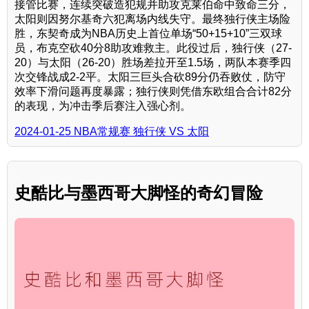
接管比赛，连续突破造犯规并助攻克莱伯命中致命三分，
太阳则因努尔基奇六犯离场内线失守。最终独行侠主场险
胜，东契奇成为NBA历史上首位单场“50+15+10”三双球
员，布克空砍40分8助攻难救主。此役过后，独行侠（27-
20）与太阳（26-20）胜场差拉开至1.5场，两队本赛季四
次交锋战成2-2平。太阳三巨头合砍89分仍吞败仗，防守
效率下滑问题再度暴露；独行侠则凭借东欧组合合计82分
的表现，为冲击季后赛注入强心剂。
2024-01-25 NBA常规赛 独行侠 VS 太阳
史酷比与墨西哥大脚怪的奇幻冒险