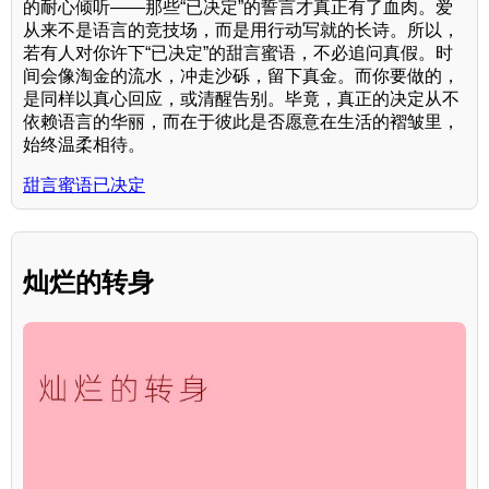
的耐心倾听——那些“已决定”的誓言才真正有了血肉。爱
从来不是语言的竞技场，而是用行动写就的长诗。所以，
若有人对你许下“已决定”的甜言蜜语，不必追问真假。时
间会像淘金的流水，冲走沙砾，留下真金。而你要做的，
是同样以真心回应，或清醒告别。毕竟，真正的决定从不
依赖语言的华丽，而在于彼此是否愿意在生活的褶皱里，
始终温柔相待。
甜言蜜语已决定
灿烂的转身