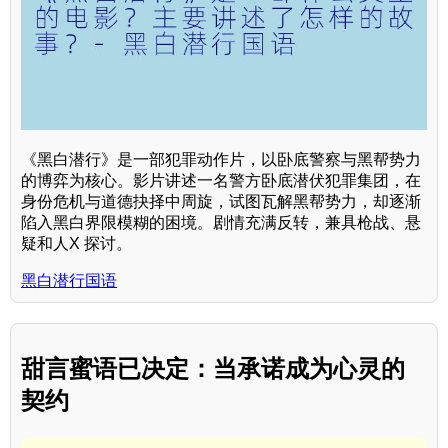
《黑白潜行》是一部犯罪动作片，以卧底警察与黑帮势力
的博弈为核心。影片讲述一名警方卧底潜伏犯罪集团，在
身份危机与道德抉择中周旋，试图瓦解黑帮势力，却逐渐
陷入黑白界限模糊的困境。剧情充满反转，兼具枪战、悬
疑和人X 探讨。
黑白潜行国语
甜言蜜语已决定：当承诺成为心灵的
契约