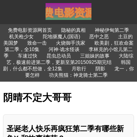
免费电影资源网首页
隐秘的真相
神秘伊甸第二季
机关枪少女
陀地驱魔人(国语)
恶中之恶
土豆的
美国梦
致命一击
火烧御手洗家
欧美剧，狂欢命案
第二季，全10集
河神·诡水怪谈
李林克的小馆儿第二
季
车速过快
昆虫总动员
三姐妹的故事
大陆综
艺，极速前进第二季，更新至第20150925期完结
韩国
剧，什么都不想做，全12集
月歌行
阴影
龙一，你
要怎样
功夫熊猫：神龙骑士第二季
阴晴不定大哥哥
圣诞老人快乐再疯狂第二季有哪些新