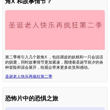
角X 和故事情节？
第二季将引入几个新角X ，包括调皮的妖精和一只会说话
的驯鹿，同时故事情节更加紧凑，围绕着圣诞节前夕的各
种冒险和误会展开，给观众带来更多欢笑和感动。
圣诞老人快乐再疯狂第二季
恐怖片中的恐惧之旅