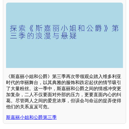
《斯嘉丽小姐和公爵》第三季再次带领观众踏入维多利亚
时代的华丽舞台，以其典雅的服饰和跌宕起伏的情节吸引
了大量粉丝。这一季中，斯嘉丽和公爵之间的情感冲突更
加复杂，二人不仅要面对外部的压力，更要直面内心的纠
葛。尽管两人之间的爱意浓厚，但误会与命运的捉弄使得
他们的关系岌岌可危。
斯嘉丽小姐和公爵第三季