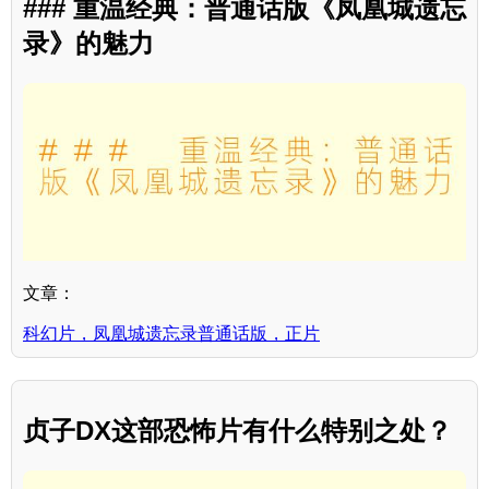
### 重温经典：普通话版《凤凰城遗忘
录》的魅力
文章：
科幻片，凤凰城遗忘录普通话版，正片
贞子DX这部恐怖片有什么特别之处？