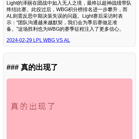
Light的泽丽在团战中如入无人之境，最终以超神战绩带队
终结比赛。此役过后，WBG积分榜排名进一步攀升，而
AL则需反思中期决策失误的问题。Light赛后采访时表
示：“团队沟通越来越默契，我们会为季后赛做足准
备。”这场胜利也为WBG的赛季征程注入了更多信心。
2024-02-29 LPL WBG VS AL
### 真的出现了