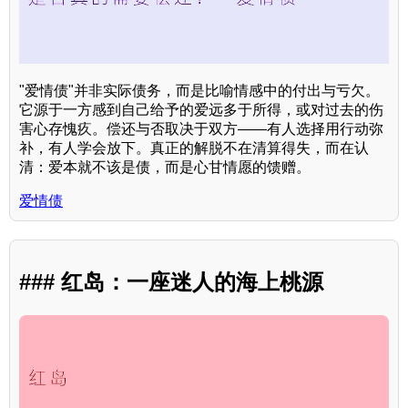
"爱情债"并非实际债务，而是比喻情感中的付出与亏欠。
它源于一方感到自己给予的爱远多于所得，或对过去的伤
害心存愧疚。偿还与否取决于双方——有人选择用行动弥
补，有人学会放下。真正的解脱不在清算得失，而在认
清：爱本就不该是债，而是心甘情愿的馈赠。
爱情债
### 红岛：一座迷人的海上桃源