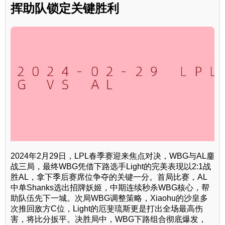
挥助队锁定关键胜利
2024年2月29日，LPL春季赛迎来焦点对决，WBG与AL鏖
战三局，最终WBG凭借下路选手Light的完美表现以2:1战
胜AL，拿下季后赛席位争夺的关键一分。首局比赛，AL
中单Shanks选出招牌妖姬，中期连续秒杀WBG核心，帮
助队伍先下一城。次局WBG调整策略，Xiaohu的沙皇多
次推回敌方C位，Light的厄斐琉斯更是打出全场最高伤
害，将比分扳平。决胜局中，WBG下路组合彻底爆发，