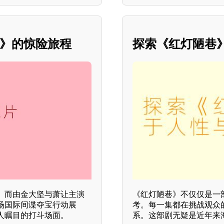
片》的惊险旅程
探索《红灯陋巷
。而由金大坚与萧让主演
《红灯陋巷》不仅仅是一
场国际间谍夺宝行动展
考。每一集都在挑战观众
人瞩目的打斗场面。
系。这部剧无疑是近年来