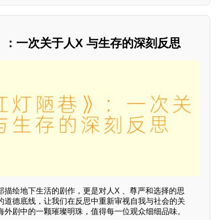
》：一次关于人X 与生存的深刻反思
部描绘地下生活的剧作，更是对人X 、尊严和选择的思
的道德底线，让我们在反思中重新审视自我与社会的关
海外剧中的一颗璀璨明珠，值得每一位观众细细品味。