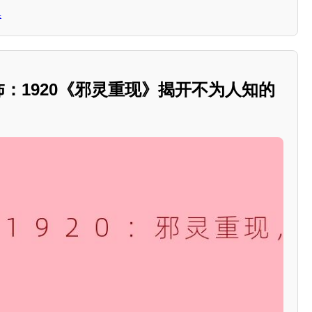
集
恐怖：1920《邪灵重现》揭开不为人知的