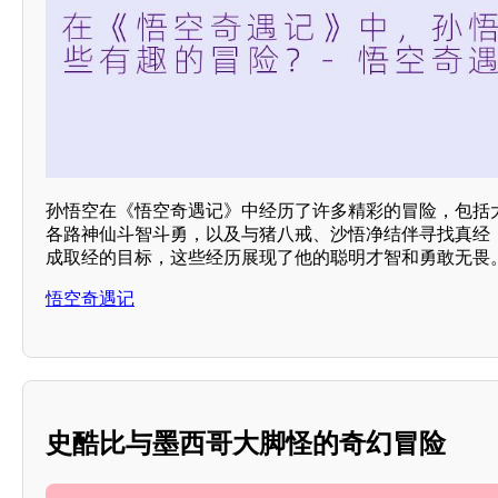
孙悟空在《悟空奇遇记》中经历了许多精彩的冒险，包括
各路神仙斗智斗勇，以及与猪八戒、沙悟净结伴寻找真经
成取经的目标，这些经历展现了他的聪明才智和勇敢无畏
悟空奇遇记
史酷比与墨西哥大脚怪的奇幻冒险