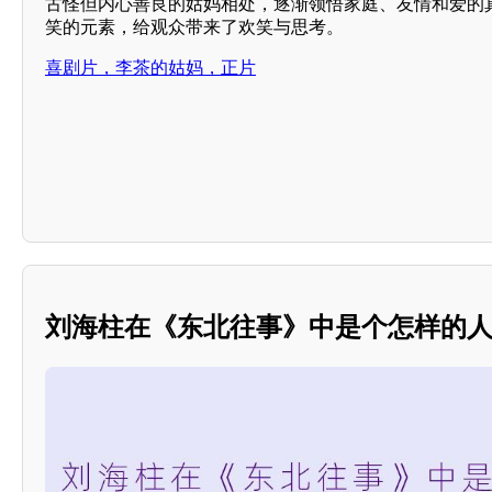
古怪但内心善良的姑妈相处，逐渐领悟家庭、友情和爱的
笑的元素，给观众带来了欢笑与思考。
喜剧片，李茶的姑妈，正片
刘海柱在《东北往事》中是个怎样的