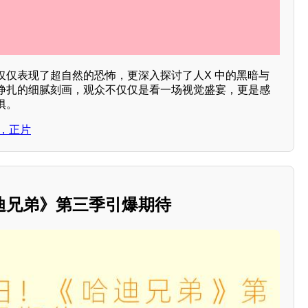
仅仅表现了超自然的恐怖，更深入探讨了人X 中的黑暗与
挣扎的细腻刻画，观众不仅仅是看一场视觉盛宴，更是感
惧。
现，正片
迪兄弟》第三季引爆期待