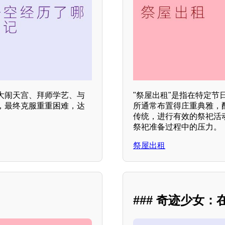
大闹天宫、拜师学艺、与
"祭屋出租"是指在特定
，最终克服重重困难，达
所通常布置得庄重典雅，
。
传统，进行有效的祭祀活
祭祀准备过程中的压力。
祭屋出租
### 奇迹少女