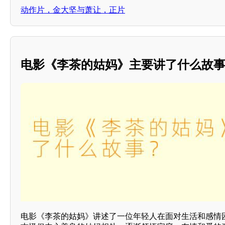
动作片，金大坚与萧让，正片
电影《李茶的姑妈》主要讲了什么故
电影《李茶的姑妈》讲述了一位年轻人在面对生活和感情