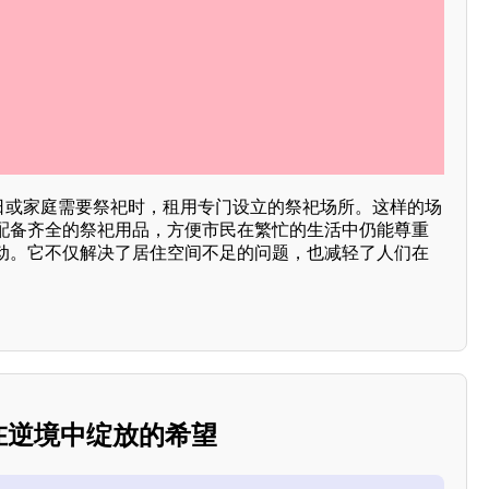
节日或家庭需要祭祀时，租用专门设立的祭祀场所。这样的场
配备齐全的祭祀用品，方便市民在繁忙的生活中仍能尊重
动。它不仅解决了居住空间不足的问题，也减轻了人们在
：在逆境中绽放的希望