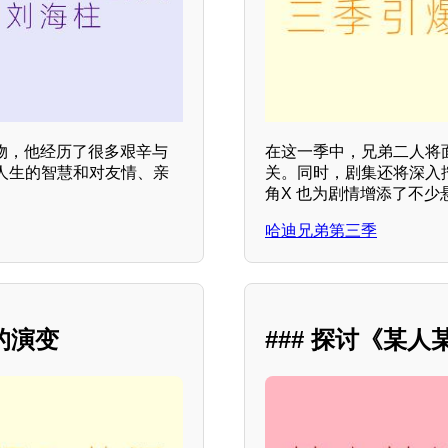
物，他经历了很多艰辛与
在这一季中，兄弟二人将
人生的智慧和对友情、亲
关。同时，剧集还将深入
角X 也为剧情增添了不
哈迪兄弟第三季
的演变
### 探讨《某