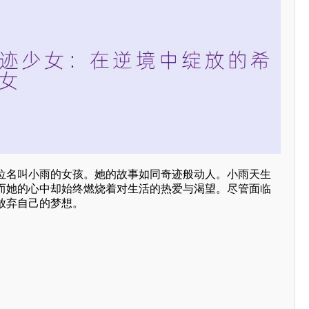
位名叫小雨的女孩。她的故事如同奇迹般动人。小雨天生
而她的心中却始终燃烧着对生活的热爱与渴望。尽管面临
放弃自己的梦想。