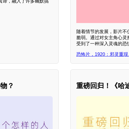
真谛，融入了许多幽默搞
随着情节的发展，影片不
脆弱。通过对女主角心灵
受到了一种深入灵魂的恐
恐怖片，1920：邪灵重
人物？
重磅回归！《哈