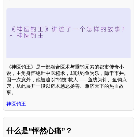
《神医钓王》是一部融合医术与垂钓元素的都市传奇小
说，主角身怀绝世中医秘术，却以钓鱼为乐，隐于市井。
因一次意外，他被迫以“钓技”救人——鱼线为针、鱼钩点
穴，从此展开一段以奇术惩恶扬善、兼济天下的热血故
事。
神医钓王
什么是“怦然心痛”？