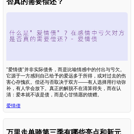
否真的需要偿还？
"爱情债"并非实际债务，而是比喻情感中的付出与亏欠。
它源于一方感到自己给予的爱远多于所得，或对过去的伤
害心存愧疚。偿还与否取决于双方——有人选择用行动弥
补，有人学会放下。真正的解脱不在清算得失，而在认
清：爱本就不该是债，而是心甘情愿的馈赠。
爱情债
万里走单骑第三季有哪些亮点和新元