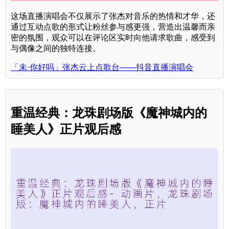
这场直播演唱会不仅展示了张杰对音乐的热情和才华，还
通过互动点歌的形式让粉丝参与感更强，营造出温馨而亲
密的氛围，观众可以在评论区实时向他请求歌曲，感受到
与偶像之间的独特连接。
「未·你好吗」张杰云上点歌台——抖音直播演唱会
重温经典：龙珠剧场版《魔神城内的
睡美人》正片观后感