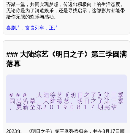
齐聚一堂，共同实现梦想，传递出积极向上的生活态度。
无论你是为了消遣娱乐，还是寻找启示，这部影片都能带
给你无限的欢乐与感动。
喜剧片，富贵列车，正片
### 大陆综艺《明日之子》第三季圆满
落幕
2023年，《明日之子》第三季强势归来，并在8月17日顺