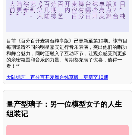
目前《百分百开麦舞台纯享版》已更新至第10期。该节目
每期邀请不同的明星嘉宾进行音乐表演，突出他们的唱功
和舞台魅力，同时还融入了互动环节，让观众感受到更多
的亲密氛围和音乐的力量。每期都充满了惊喜，值得一
看！**
大陆综艺，百分百开麦舞台纯享版，更新至10期
量产型璃子：另一位模型女子的人生
组装记