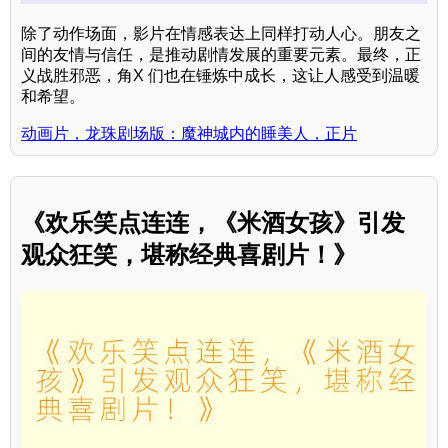
除了动作场面，影片在情感表达上同样打动人心。朋友之
间的友情与信任，是推动剧情发展的重要元素。最终，正
义战胜邪恶，角X 们也在锤炼中成长，这让人感受到温暖
和希望。
动画片，龙珠剧场版：魔神城内的睡美人，正片
《欢乐笑点连连，《米酒女孩》引发
观众狂笑，堪称经典喜剧片！》