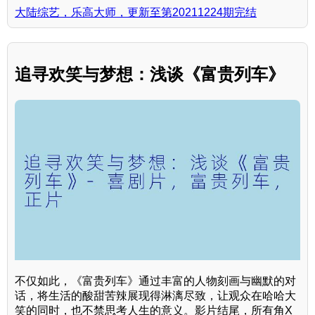
大陆综艺，乐高大师，更新至第20211224期完结
追寻欢笑与梦想：浅谈《富贵列车》
不仅如此，《富贵列车》通过丰富的人物刻画与幽默的对
话，将生活的酸甜苦辣展现得淋漓尽致，让观众在哈哈大
笑的同时，也不禁思考人生的意义。影片结尾，所有角X