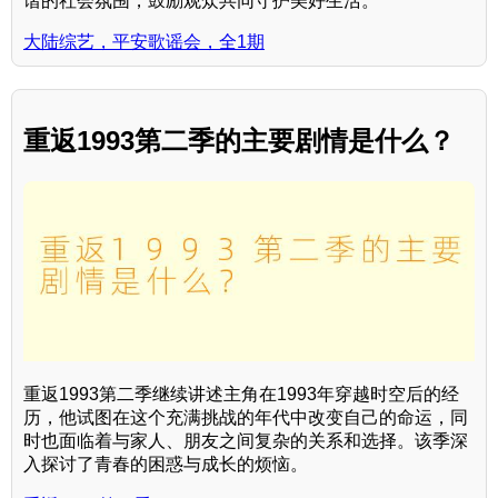
谐的社会氛围，鼓励观众共同守护美好生活。
大陆综艺，平安歌谣会，全1期
重返1993第二季的主要剧情是什么？
重返1993第二季继续讲述主角在1993年穿越时空后的经
历，他试图在这个充满挑战的年代中改变自己的命运，同
时也面临着与家人、朋友之间复杂的关系和选择。该季深
入探讨了青春的困惑与成长的烦恼。