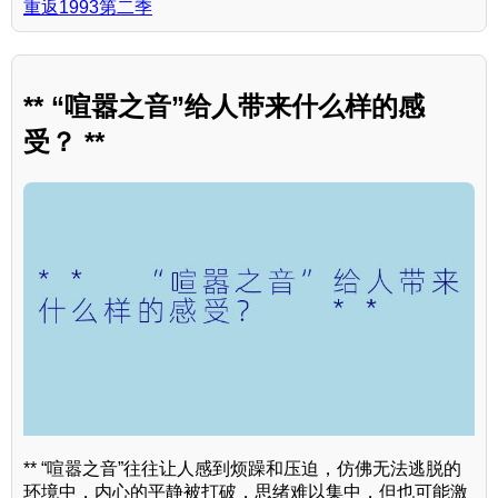
重返1993第二季
** “喧嚣之音”给人带来什么样的感
受？ **
** “喧嚣之音”往往让人感到烦躁和压迫，仿佛无法逃脱的
环境中，内心的平静被打破，思绪难以集中，但也可能激