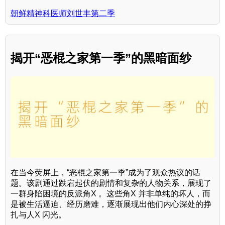
朝鲜精神科医师刘世丰第二季
揭开“恶棍之家第一季”的黑暗面纱
在当今荧屏上，“恶棍之家第一季”成为了观众热议的话
题。该剧通过跌宕起伏的剧情和复杂的人物关系，展现了
一群身陷困境的反派角X 。这些角X 并非单纯的坏人，而
是被生活逼迫、经历磨难，逐渐展现出他们内心深处的挣
扎与人X 闪光。