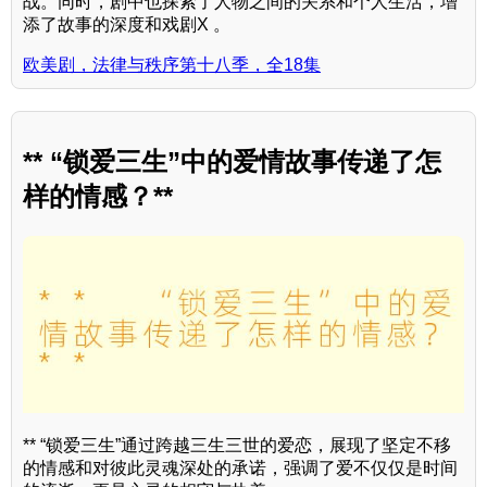
战。同时，剧中也探索了人物之间的关系和个人生活，增
添了故事的深度和戏剧X 。
欧美剧，法律与秩序第十八季，全18集
** “锁爱三生”中的爱情故事传递了怎
样的情感？**
** “锁爱三生”通过跨越三生三世的爱恋，展现了坚定不移
的情感和对彼此灵魂深处的承诺，强调了爱不仅仅是时间