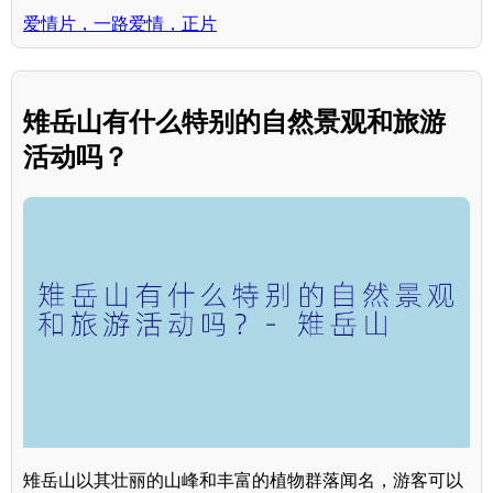
爱情片，一路爱情，正片
雉岳山有什么特别的自然景观和旅游
活动吗？
雉岳山以其壮丽的山峰和丰富的植物群落闻名，游客可以