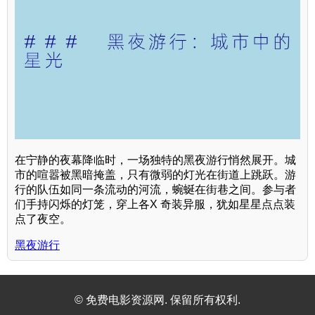
在宁静的夜幕降临时，一场独特的黑夜游行悄然展开。城
市的喧嚣被黑暗掩盖，只有微弱的灯光在街道上跳跃。游
行的队伍如同一条流动的河流，蜿蜒在街巷之间。参与者
们手持闪烁的灯笼，穿上各X 奇装异服，犹如星星点点装
点了夜空。
黑夜游行
© 免费电影资源网. 保留所有权利.