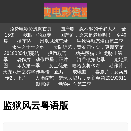
免费电影资源网首页
国产剧，惹不起的千岁大人，全
15集
我眼中的豆荚
国产剧，原来是老师啊！，全40
集
抬花轿
凤凰城遗忘录
生死诀动态漫画第二季
永生之十年之约
大陆综艺，青春同学会，更新至第
20180804期完结
投币取巧
功夫熊猫：神龙骑士第二
季
动作片，动作巨星，正片
河谷镇第七季
宠妃凰
图
坏人第一季
女士优先：嘻哈女将传奇
动作片，
天龙八部之乔峰传粤语，正片
成曦曲
喜剧片，女兵外
传2，正片
大陆综艺，篮球大唱片，更新至第20190611
期完结
动物神医第二季
监狱风云粤语版