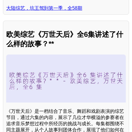
大陆综艺，坑王驾到第一季，全58期
欧美综艺《万世天后》全6集讲述了什
么样的故事？**
《万世天后》是一档结合了音乐、舞蹈和戏剧表演的综艺
节目，通过六集的内容，展示了几位才华横溢的参赛者在
追求音乐梦想过程中所经历的挑战与成长。每集都围绕不
同主题展开，从个人故事到团体合作，展现了他们如何在