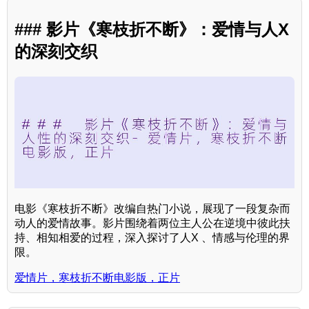
### 影片《寒枝折不断》：爱情与人X
的深刻交织
电影《寒枝折不断》改编自热门小说，展现了一段复杂而
动人的爱情故事。影片围绕着两位主人公在逆境中彼此扶
持、相知相爱的过程，深入探讨了人X 、情感与伦理的界
限。
爱情片，寒枝折不断电影版，正片