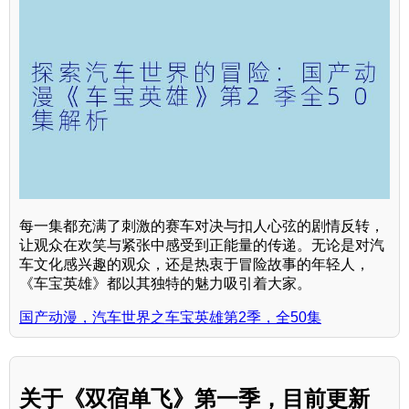
每一集都充满了刺激的赛车对决与扣人心弦的剧情反转，
让观众在欢笑与紧张中感受到正能量的传递。无论是对汽
车文化感兴趣的观众，还是热衷于冒险故事的年轻人，
《车宝英雄》都以其独特的魅力吸引着大家。
国产动漫，汽车世界之车宝英雄第2季，全50集
关于《双宿单飞》第一季，目前更新