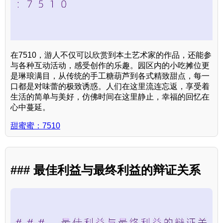
在7510，游人不仅可以欣赏到本土艺术家的作品，还能参
与各种互动活动，感受创作的乐趣。园区内的小吃摊位更
是琳琅满目，从传统的手工糖葫芦到各式精致甜点，每一
口都是对味蕾的极致诱惑。人们在这里流连忘返，享受着
生活的简单与美好，仿佛时间在这里静止，幸福的回忆在
心中蔓延。
甜蜜蜜：7510
### 最佳利益与最终利益的辩证关系