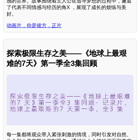
感的世界。故事围绕着主人公在追寻梦想的过程中，邂逅
了代表不同情感与经历的角X ，展现了成长的烦恼与美
好。
动画片，你是彼方，正片
探索极限生存之美——《地球上最艰
难的7天》第一季全3集回顾
每一集都将观众带入紧张刺激的情境，同时引发对自然、