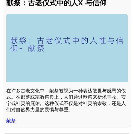
献祭：古老仪式中的人X 与信仰
在许多古老文化中，献祭被视为一种表达敬畏与感恩的仪
式。在部落或宗教祭典上，人们通过献祭来祈求丰收、安
宁或神灵的庇佑。这种仪式不仅是对神灵的崇敬，还是人
们对自然界力量的畏惧与尊重。
献祭