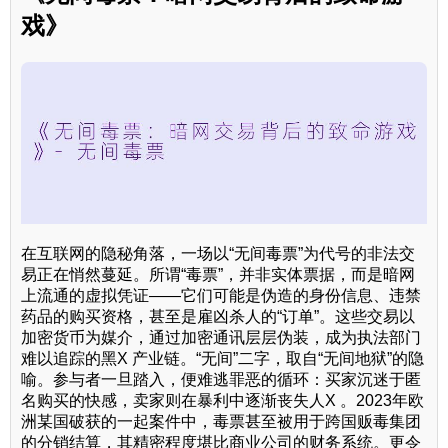
戏》
在互联网的隐秘角落，一场以“无间毒票”为代号的非法交
易正在悄然蔓延。所谓“毒票”，并非实体票据，而是暗网
上流通的虚拟凭证——它们可能是伪造的身份信息、违禁
药品的购买资格，甚至是雇凶杀人的“订单”。这些交易以
加密货币为媒介，通过加密通讯层层伪装，成为执法部门
难以追踪的黑X 产业链。“无间”二字，取自“无间地狱”的隐
喻。参与者一旦踏入，便难逃罪恶的循环：买家沉迷于匿
名购买的快感，卖家则在暴利中逐渐丧失人X 。2023年欧
洲某国破获的一起案件中，毒票甚至被用于跨国贩毒集团
的分销结算，其精密程度堪比商业公司的财务系统。更令