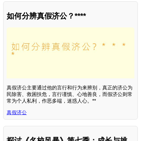
如何分辨真假济公？****
真假济公主要通过他的言行和行为来辨别，真正的济公为
民除害、救困扶危，言行谨慎、心地善良，而假济公则常
常为个人私利，作恶多端，迷惑人心。**
真假济公
探讨《名校风暴》第七季：成长与挑