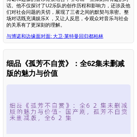
话。他不仅探讨了U2乐队的创作历程和影响力，还涉及他
们对社会问题的关切，展现了三者之间的默契与亲密。整
场对话既充满娱乐X ，又让人反思，令观众对音乐与社会
的关系有了更深刻的理解。
与博诺和边缘面对面: 大卫·莱特曼回归都柏林
细品《孤芳不自赏》：全62集未删减
版的魅力与价值