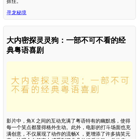
抓住。
寻龙秘境
大内密探灵灵狗：一部不可不看的经
典粤语喜剧
影片中，角X 之间的互动充满了粤语特有的幽默感，使得
每一个笑点都显得格外生动。此外，电影的打斗场面也充
满创意，不仅展现了动作的流畅X ，更增添了许多搞笑元