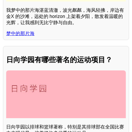
我梦中的那片海湛蓝清澈，波光粼粼，海风轻拂，岸边有
金X 的沙滩，远处的 horizon 上架着夕阳，散发着温暖的
光辉，让我感到无比宁静与自由。
梦中的那片海
日向学园有哪些著名的运动项目？
日向学园以排球和篮球著称，特别是其排球部在全国比赛