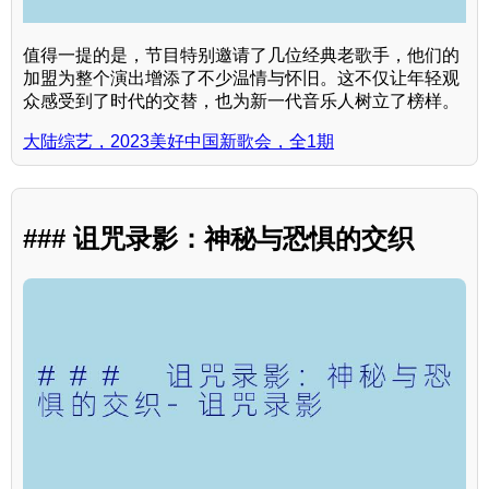
值得一提的是，节目特别邀请了几位经典老歌手，他们的
加盟为整个演出增添了不少温情与怀旧。这不仅让年轻观
众感受到了时代的交替，也为新一代音乐人树立了榜样。
大陆综艺，2023美好中国新歌会，全1期
### 诅咒录影：神秘与恐惧的交织