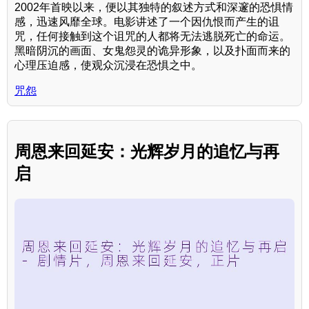
2002年首映以来，便以其独特的叙述方式和深邃的恐惧情
感，迅速风靡全球。电影讲述了一个因仇恨而产生的诅
咒，任何接触到这个诅咒的人都将无法逃脱死亡的命运。
黑暗阴沉的画面、女鬼怨灵的诡异形象，以及扑面而来的
心理压迫感，使观众沉浸在恐惧之中。
咒怨
周恩来回延安：光辉岁月的追忆与再
启