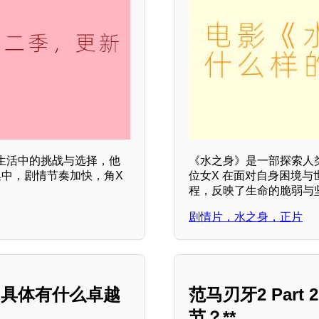
生活中的挑战与选择，他
《水之身》是一部探索人
集中，剧情节奏加快，角X
位女X 在面对自身困境
程，反映了生命的脆弱与
剧情片，水之身，正片
，具体有什么卓越
范马刃牙2 Par
节？**