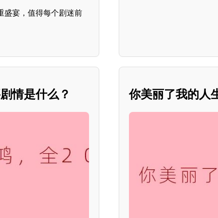
重盛宴，值得每个剧迷前
要剧情是什么？
你美丽了我的人