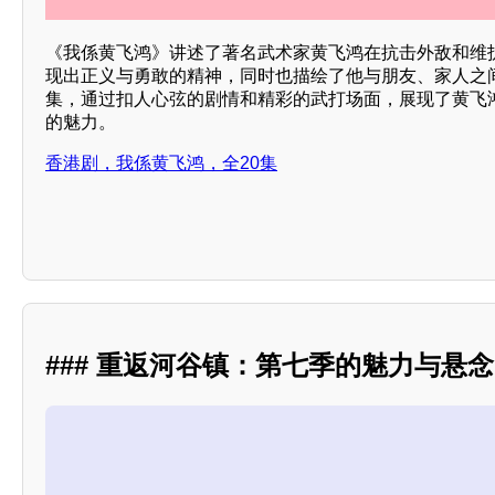
《我係黄飞鸿》讲述了著名武术家黄飞鸿在抗击外敌和维
现出正义与勇敢的精神，同时也描绘了他与朋友、家人之间
集，通过扣人心弦的剧情和精彩的武打场面，展现了黄飞
的魅力。
香港剧，我係黄飞鸿，全20集
### 重返河谷镇：第七季的魅力与悬念