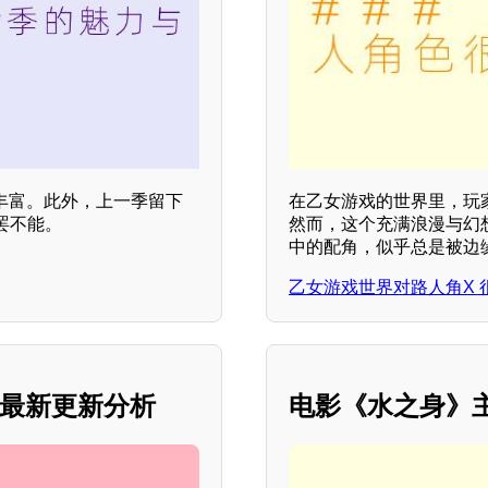
丰富。此外，上一季留下
在乙女游戏的世界里，玩
罢不能。
然而，这个充满浪漫与幻想
中的配角，似乎总是被边
乙女游戏世界对路人角X 
季最新更新分析
电影《水之身》