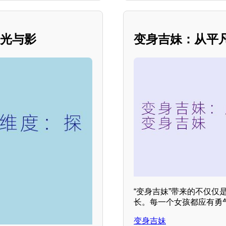
的光与影
变身吉妹：从平
“变身吉妹”带来的不仅
长。每一个女孩都应有勇
变身吉妹