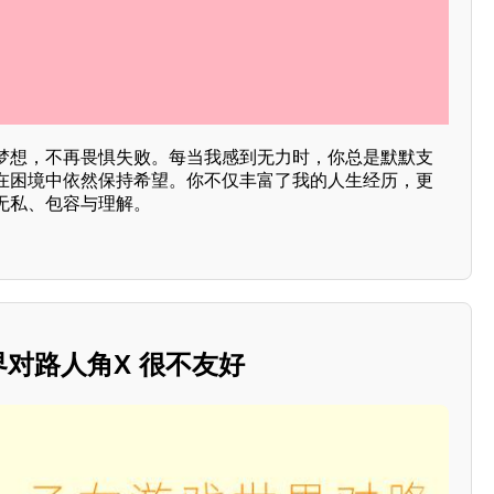
梦想，不再畏惧失败。每当我感到无力时，你总是默默支
在困境中依然保持希望。你不仅丰富了我的人生经历，更
无私、包容与理解。
界对路人角X 很不友好