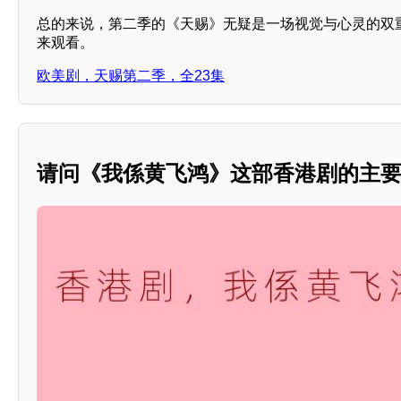
总的来说，第二季的《天赐》无疑是一场视觉与心灵的双
来观看。
欧美剧，天赐第二季，全23集
请问《我係黄飞鸿》这部香港剧的主