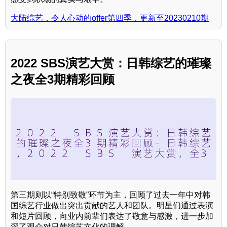
大陆综艺，令人心动的offer第四季，更新至20230210期
2022 SBS演艺大赏：日韩综艺的璀璨
之夜全3期精彩回顾
第三期则以“特别致敬”环节为主，回顾了过去一年中对韩
国综艺行业做出突出贡献的艺人和团队。明星们通过表演
和短片回顾，向业内前辈们表达了敬意与感激，进一步加
深了观众对日韩综艺文化的理解。