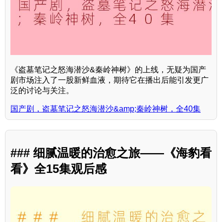
《盗墓笔记之怒海潜沙&秦岭神树》的上线，无疑为国产
剧市场注入了一股新鲜血液，期待它在播出后能引发更广
泛的讨论与关注。
国产剧，盗墓笔记之怒海潜沙&amp;秦岭神树，全40集
### 细腻温暖的治愈之旅——《海豹看
看》全15集观后感