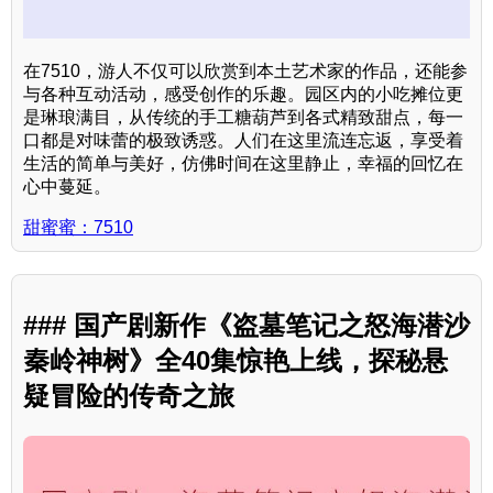
在7510，游人不仅可以欣赏到本土艺术家的作品，还能参
与各种互动活动，感受创作的乐趣。园区内的小吃摊位更
是琳琅满目，从传统的手工糖葫芦到各式精致甜点，每一
口都是对味蕾的极致诱惑。人们在这里流连忘返，享受着
生活的简单与美好，仿佛时间在这里静止，幸福的回忆在
心中蔓延。
甜蜜蜜：7510
### 国产剧新作《盗墓笔记之怒海潜沙
秦岭神树》全40集惊艳上线，探秘悬
疑冒险的传奇之旅