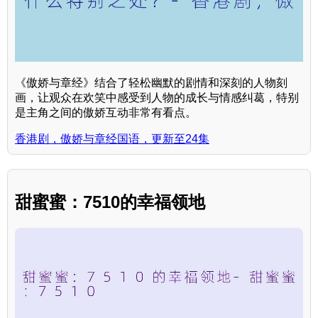
《傲娇与章经》结合了轻松幽默的剧情和深刻的人物刻
画，让观众在欢笑中感受到人物的成长与情感纠葛，特别
是主角之间的傲娇互动非常有看点。
香港剧，傲娇与章经国语，更新至24集
甜蜜蜜：7510的幸福领地