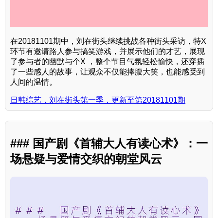
在20181101期中，刘在街头继续挑战各种街头采访，特X
环节有邀请路人参与搞笑游戏，并展示他们的才艺，展现
了参与者的幽默与个X ，整个节目气氛轻松愉快，还穿插
了一些感人的故事，让观众不仅能捧腹大笑，也能感受到
人间的温情。
日韩综艺，刘在街头第一季，更新至第20181101期
### 国产剧《首辅大人有读心术》：一
场悬疑与爱情交织的朝堂风云