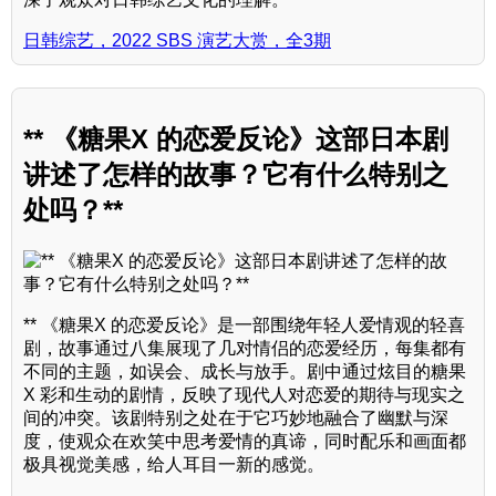
日韩综艺，2022 SBS 演艺大赏，全3期
** 《糖果X 的恋爱反论》这部日本剧
讲述了怎样的故事？它有什么特别之
处吗？**
** 《糖果X 的恋爱反论》是一部围绕年轻人爱情观的轻喜
剧，故事通过八集展现了几对情侣的恋爱经历，每集都有
不同的主题，如误会、成长与放手。剧中通过炫目的糖果
X 彩和生动的剧情，反映了现代人对恋爱的期待与现实之
间的冲突。该剧特别之处在于它巧妙地融合了幽默与深
度，使观众在欢笑中思考爱情的真谛，同时配乐和画面都
极具视觉美感，给人耳目一新的感觉。