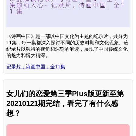
《诗画中国》是一部以中国文化为主题的纪录片，共分为
11集，每一集都深入探讨不同的历史时期和文化现象。该
纪录片以独特的视角和深刻的解读，展现了中国传统文化
的魅力和博大精深。
记录片，诗画中国，全11集
女儿们的恋爱第三季Plus版更新至第
20210121期完结，看完了有什么感
想？