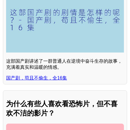
这部国产剧讲述了一群普通人在逆境中奋斗生存的故事，
充满着真实和温暖的情感。
国产剧，苟且不偷生，全16集
为什么有些人喜欢看恐怖片，但不喜
欢不洁的影片？