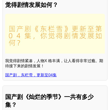
觉得剧情发展如何？
我觉得剧情紧凑，人物X 格丰满，让人看得非常过瘾。期
待接下来的剧情发展！
国产剧，东栏雪，更新至04集
国产剧《灿烂的季节》一共有多少
集？