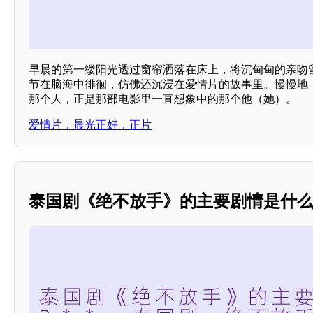
早晨的第一缕阳光透过窗帘洒落在床上，将沉甸甸的亲吻
节在脑海中徘徊，仿佛还沉浸在爱情片的故事里。慢慢地
那个人，正是那部电影里一直想象中的那个他（她）。
爱情片，晨光正好，正片
泰国剧《绝不放手》的主要剧情是什么？