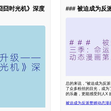
：囧囧时光机》深度
### 被迫成为
总的来说，“被迫成为反
了众多粉丝的目光，成为
的乐趣，更能感受到人X 
被迫成为反派赘婿动态漫