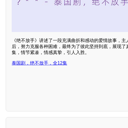
《绝不放手》讲述了一段充满曲折和感动的爱情故事，主
后，努力克服各种困难，最终为了彼此坚持到底，展现了真
集，情节紧凑，情感真挚，引人入胜。
泰国剧，绝不放手，全12集