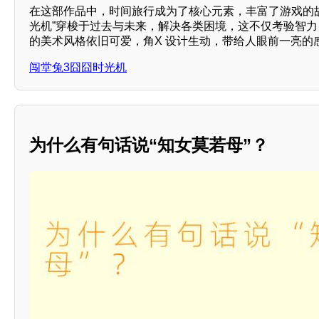
在这部作品中，时间旅行成为了核心元素，丰富了游戏的
光机”穿梭于过去与未来，解决各类困境，这不仅考验智
的美术风格依旧可爱，角X 设计生动，带给人眼前一亮的
闯堂兔3囧囧时光机
为什么有句话说“知女莫若母”？