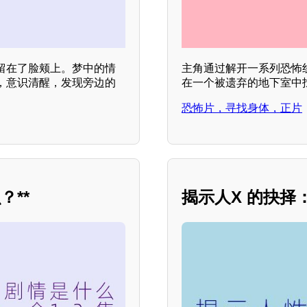
留在了脸颊上。梦中的情
主角通过解开一系列恐怖
，意识清醒，发现旁边的
在一个被遗弃的地下室中
恐怖片，寻找身体，正片
**
揭示人X 的抉择