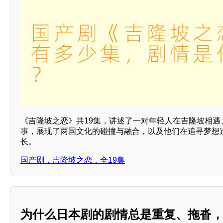
《吉隆坡之恋》共19集，讲述了一对年轻人在吉隆坡相遇
事，展现了两国文化的碰撞与融合，以及他们在追寻梦想
长。
国产剧，吉隆坡之恋，全19集
为什么日本剧的剧情总是重复、拖沓