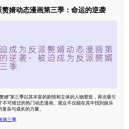
反派赘婿动态漫画第三季：命运的逆袭
派赘婿”第三季以其丰富的剧情和立体的人物塑造，再次吸引
了不可错过的热门动态漫画。观众不仅能在其中找到娱乐
的复杂与成长的力量。
画第三季