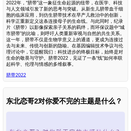
2022年，“脐带”这一象征生命起源的纽带，在医学、科技
与人文领域引发了新的思考与突破。从新生儿脐带血干细
胞的临床应用，到仿生脐带技术在早产儿救治中的创新，
科学正重新定义这条连接母子的生命线。与此同时，纪录
片《脐带》以影像探索亲子关系的羁绊，而环保议题中“城
市脐带”的比喻，则呼吁人类重新审视与自然的共生关系。
这一年，脐带不仅是生物学意义上的通道，更成为连接过
去与未来、传统与创新的隐喻。在基因编辑技术争议与伦
理讨论中，它提醒我们：科技进步的终极目标，始终是对
生命的敬畏与守护。脐带2022，见证了一条“线”如何串联
起科学、伦理与情感的多维叙事。
脐带2022
东北恋哥2对你爱不完的主题是什么？