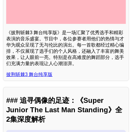
《披荆斩棘3 舞台纯享版》是一场汇聚了优秀选手和精彩
表演的音乐盛宴。节目中，各位参赛者用他们的热情与才
华为观众呈现了无与伦比的演出。每一首歌都经过精心编
排，不仅展现了选手们的个人风格，还融入了丰富的舞美
效果，让人眼前一亮。特别是在高难度的舞蹈部分，选手
们充满力量的表现让人心潮澎湃。
披荆斩棘3 舞台纯享版
### 追寻偶像的足迹：《Super
Junior The Last Man Standing》全
2集深度解析