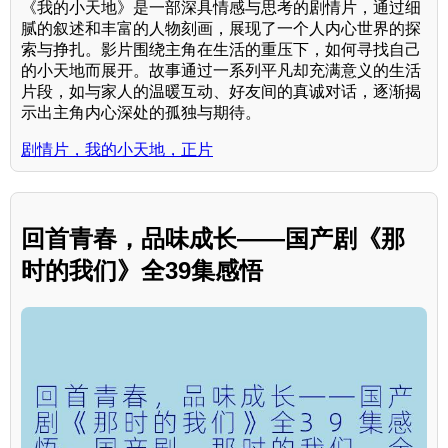
《我的小天地》是一部深具情感与思考的剧情片，通过细
腻的叙述和丰富的人物刻画，展现了一个人内心世界的探
索与挣扎。影片围绕主角在生活的重压下，如何寻找自己
的小天地而展开。故事通过一系列平凡却充满意义的生活
片段，如与家人的温暖互动、好友间的真诚对话，逐渐揭
示出主角内心深处的孤独与期待。
剧情片，我的小天地，正片
回首青春，品味成长——国产剧《那
时的我们》全39集感悟