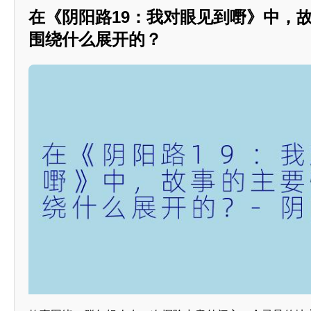
在《阴阳路19：我对眼见到嘢》中，
围绕什么展开的？