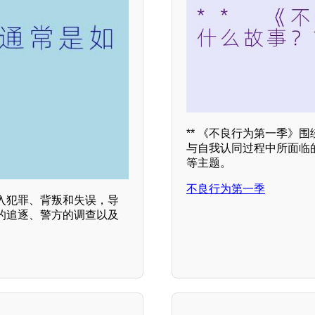
** 《不良行为第一季》
与自我认同过程中所面临
等主题。
不良行为第一季
入犯罪、背叛和失误，导
的追逐、警方的调查以及