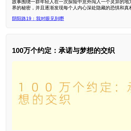
故事围绕一群年轻人在一次探险中意外闯入一个灵异的地
界的秘密，并且逐渐发现每个人内心深处隐藏的恐惧和真
阴阳路19：我对眼见到嘢
100万个约定：承诺与梦想的交织