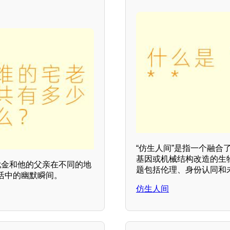
“仿生人间”是指一个融
基因或机械结构改造的生
尤金和他的父亲在不同的地
题包括伦理、身份认同和未
活中的幽默瞬间。
仿生人间