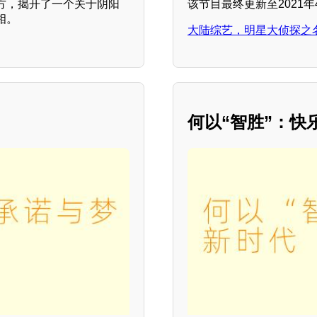
方，揭开了一个关于阴阳
该节目最终更新至2021年
相。
大陆综艺，明星大侦探之名
何以“智胜”：快