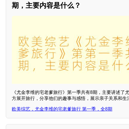
期，主要内容是什么？
《尤金李维的宅老爹旅行》第一季共有8期，主要讲述了
方展开旅行，分享他们的趣事与感悟，展示亲子关系和生
欧美综艺，尤金李维的宅老爹旅行 第一季，全8期