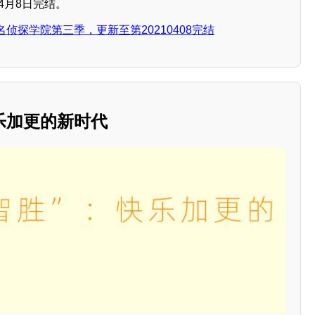
4月8日完结。
侦探学院第三季，更新至第20210408完结
乐加更的新时代