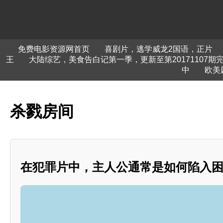
免费电影资源网首页
喜剧片，逃学威龙2国语，正片
王
大陆综艺，美食告白记第一季，更新至第20171107期
中
欧美
杀戮房间
在犯罪片中，主人公通常是如何陷入