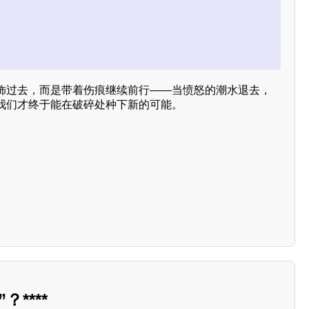
饰过去，而是带着伤痕继续前行——当愤怒的潮水退去，
我们才终于能在破碎处种下新的可能。
****