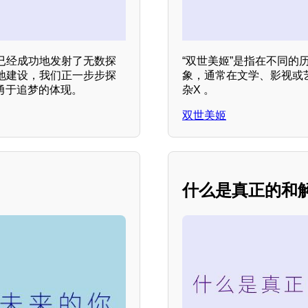
已经成功地发射了无数探
“双世美姬”是指在不同的
地建设，我们正一步步探
象，通常在文学、影视或艺
勇于追梦的体现。
杂X 。
双世美姬
什么是真正的和