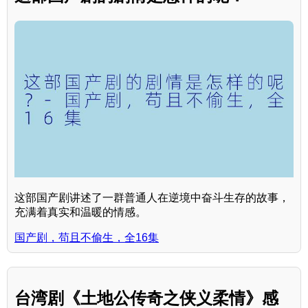
这部国产剧讲述了一群普通人在逆境中奋斗生存的故事，
充满着真实和温暖的情感。
国产剧，苟且不偷生，全16集
台湾剧《土地公传奇之侠义柔情》感