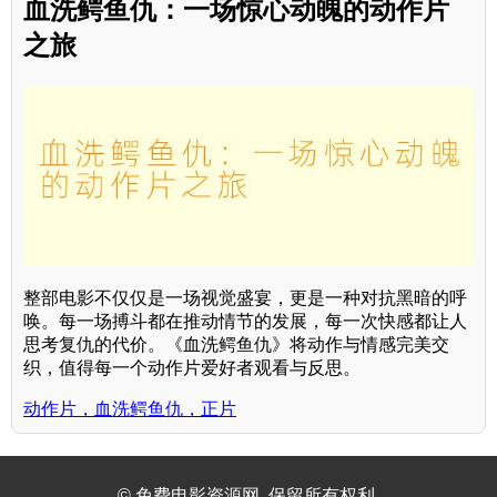
血洗鳄鱼仇：一场惊心动魄的动作片
之旅
整部电影不仅仅是一场视觉盛宴，更是一种对抗黑暗的呼
唤。每一场搏斗都在推动情节的发展，每一次快感都让人
思考复仇的代价。《血洗鳄鱼仇》将动作与情感完美交
织，值得每一个动作片爱好者观看与反思。
动作片，血洗鳄鱼仇，正片
© 免费电影资源网. 保留所有权利.