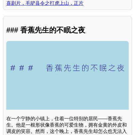
喜剧片，毛驴县令之打虎上山，正片
### 香蕉先生的不眠之夜
在一个宁静的小镇上，住着一位特别的居民——香蕉先
生。他是一根形状像香蕉的可爱生物，拥有金黄的外皮和
调皮的笑容。然而，这个晚上，香蕉先生却怎么也无法入