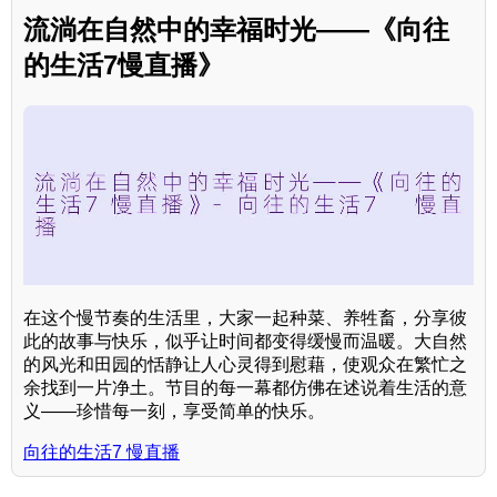
流淌在自然中的幸福时光——《向往
的生活7慢直播》
在这个慢节奏的生活里，大家一起种菜、养牲畜，分享彼
此的故事与快乐，似乎让时间都变得缓慢而温暖。大自然
的风光和田园的恬静让人心灵得到慰藉，使观众在繁忙之
余找到一片净土。节目的每一幕都仿佛在述说着生活的意
义——珍惜每一刻，享受简单的快乐。
向往的生活7 慢直播