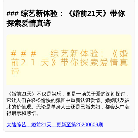
### 综艺新体验：《婚前21天》带你
探索爱情真谛
《婚前21天》不仅是娱乐，更是一场关于爱的深刻探讨，
它让人们在轻松愉快的氛围中重新认识爱情、婚姻以及彼
此的价值观。无论是单身人士还是已婚夫妇，都会从中获
得启示和感悟。
大陆综艺，婚前21天，更新至第20200609期