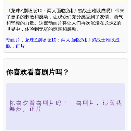
《龙珠Z剧场版10：两人面临危机! 超战士难以成眠》带来
了更多的刺激和感动，让观众们充分感受到了友情、勇气
和坚毅的力量。这部动画片将让人们再次沉浸在龙珠Z的
世界中，体验到无尽的惊喜和感动。
动画片，龙珠Z剧场版10：两人面临危机! 超战士难以成
眠，正片
你喜欢看喜剧片吗？