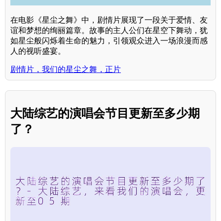
在电影《星尘之舞》中，剧情片展现了一段关于爱情、友
谊和梦想的绚丽篇章。故事的主人公们在星空下舞动，犹
如星尘般闪烁着生命的魅力，引领观众进入一场浪漫而感
人的视听盛宴。
剧情片，我们的星尘之舞，正片
大陆综艺的演唱会节目更新至多少期
了？