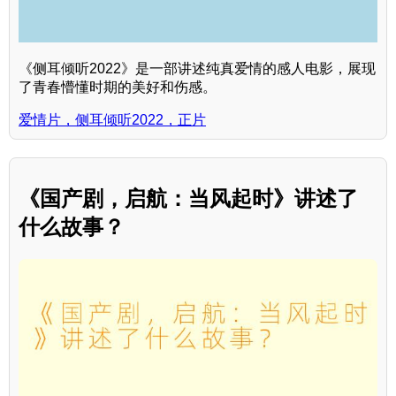
《侧耳倾听2022》是一部讲述纯真爱情的感人电影，展现
了青春懵懂时期的美好和伤感。
爱情片，侧耳倾听2022，正片
《国产剧，启航：当风起时》讲述了
什么故事？