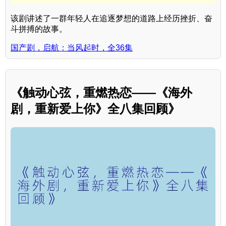
该剧讲述了一群年轻人在追逐梦想的道路上经历挫折、奋
斗拼搏的故事。
国产剧，启航：当风起时，全36集
《触动心弦，重燃热恋——《海外
剧，重新爱上你》全八集回顾》