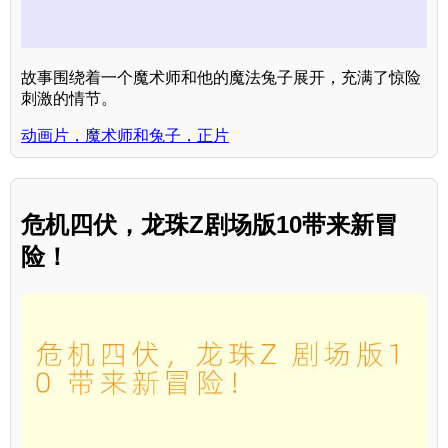
故事围绕着一个魔术师和他的魔法兔子展开，充满了惊险
刺激的情节。
动画片，魔术师和兔子，正片
危机四伏，龙珠Z剧场版10带来新冒
险！