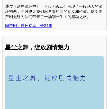
通过《爱在循环中》，不仅为观众们呈现了一段动人的循
环初恋，同时也让我们思考着初恋的意义和价值。这部国
产剧无疑为我们带来了一场别开生面的感动之旅。
国产剧，循环初恋，全24集
星尘之舞，绽放剧情魅力