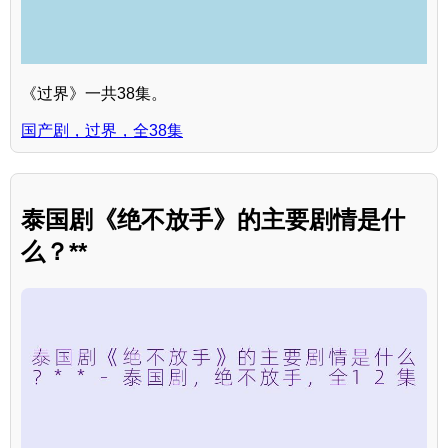
《过界》一共38集。
国产剧，过界，全38集
泰国剧《绝不放手》的主要剧情是什
么？**