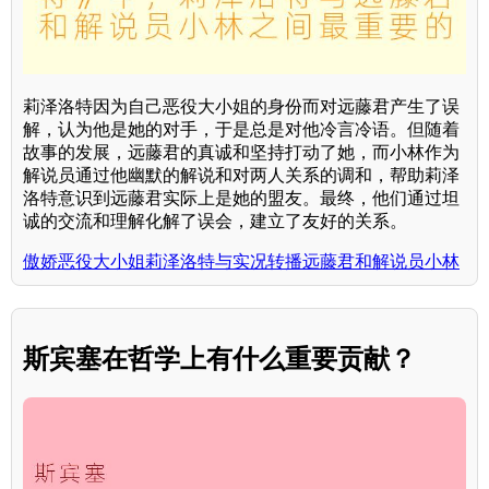
莉泽洛特因为自己恶役大小姐的身份而对远藤君产生了误
解，认为他是她的对手，于是总是对他冷言冷语。但随着
故事的发展，远藤君的真诚和坚持打动了她，而小林作为
解说员通过他幽默的解说和对两人关系的调和，帮助莉泽
洛特意识到远藤君实际上是她的盟友。最终，他们通过坦
诚的交流和理解化解了误会，建立了友好的关系。
傲娇恶役大小姐莉泽洛特与实况转播远藤君和解说员小林
斯宾塞在哲学上有什么重要贡献？