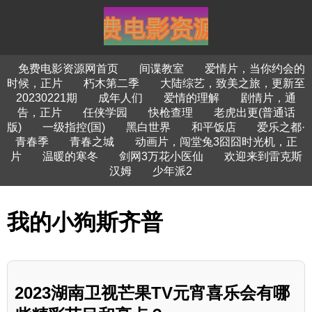
免费电影资源网首页
间谍教室
爱情片，当你约会的
时候，正片
朽木第二季
大陆综艺，致美之旅，更新至
20230221期
成年人们
爱情的理解
剧情片，通
告，正片
任侠学园
快枪查理
老虎出更(普通话
版)
一级指控(国)
黑白世界
和平饭店
爱乐之都·
青春季
青春之城
动画片，闯堂兔3囧囧时光机，正
片
温暖的寒冬
剑网3万花小医仙
欢迎来到雷克斯
汉姆
少年派2
我的小狗斯齐普
2023湖南卫视芒果TV元宵喜乐会有哪