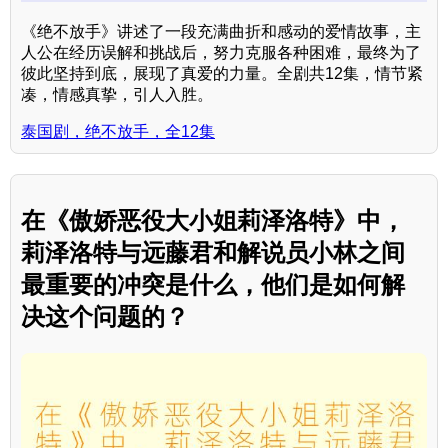
《绝不放手》讲述了一段充满曲折和感动的爱情故事，主
人公在经历误解和挑战后，努力克服各种困难，最终为了
彼此坚持到底，展现了真爱的力量。全剧共12集，情节紧
凑，情感真挚，引人入胜。
泰国剧，绝不放手，全12集
在《傲娇恶役大小姐莉泽洛特》中，
莉泽洛特与远藤君和解说员小林之间
最重要的冲突是什么，他们是如何解
决这个问题的？