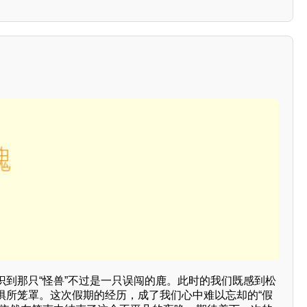
识到那只“怪兽”不过是一只误闯的鹿。此时的我们既感到松
惧所笼罩。这次假期的经历，成了我们心中难以忘却的“假