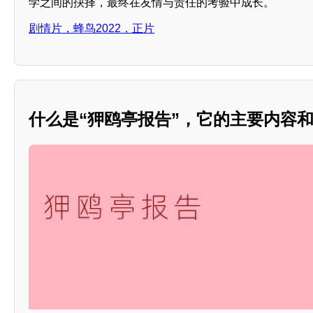
学之间的抉择，最终在友情与责任的考验中成长。
剧情片，蜂鸟2022，正片
什么是“狎鸥亭报告”，它的主要内容