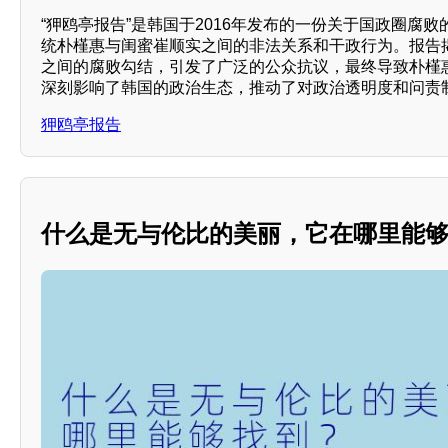
“狎鸥亭报告”是韩国于2016年发布的一份关于国政圈腐
统朴槿惠与闺蜜崔顺实之间的非法关系和干政行为。报告
之间的腐败勾结，引发了广泛的公众抗议，最终导致朴槿
深刻影响了韩国的政治生态，推动了对政治透明度和问责
狎鸥亭报告
什么是无与伦比的美丽，它在哪里能