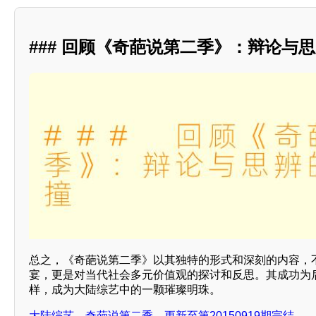
### 回顾《奇葩说第二季》：辩论与
总之，《奇葩说第二季》以其独特的形式和深刻的内容，
宴，更是对当代社会多元价值观的探讨和反思。其成功为
样，成为大陆综艺中的一颗璀璨明珠。
大陆综艺，奇葩说第二季，更新至第20150919期完结