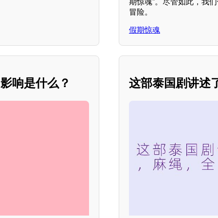
期惊魂”。尽管如此，我
冒险。
假期惊魂
和影响是什么？
这部泰国剧讲述