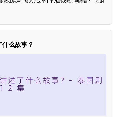
们依然在笑声中结束了这个不平凡的夜晚，期待着下一次的
了什么故事？