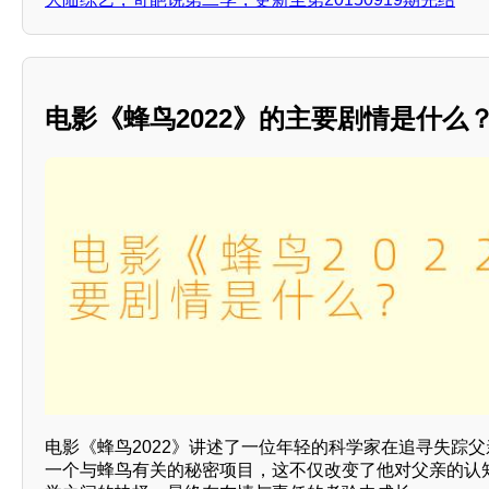
电影《蜂鸟2022》的主要剧情是什么
电影《蜂鸟2022》讲述了一位年轻的科学家在追寻失踪
一个与蜂鸟有关的秘密项目，这不仅改变了他对父亲的认