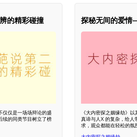
思辨的精彩碰撞
探秘无间的爱情
不仅仅是一场场辩论的盛
《大内密探之姻缘劫》以
后续的同类节目树立了榜
真谛与人X 的复杂，给
求，观众都能在轻松的氛
大内密探之姻缘劫