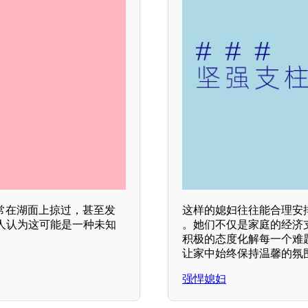
常在湖面上掠过，甚至发
这样的媳妇往往能合理安
人认为这可能是一种未知
。她们不仅是家庭的经济
积极的态度化解每一个难
让家中始终保持温馨的氛
强悍媳妇