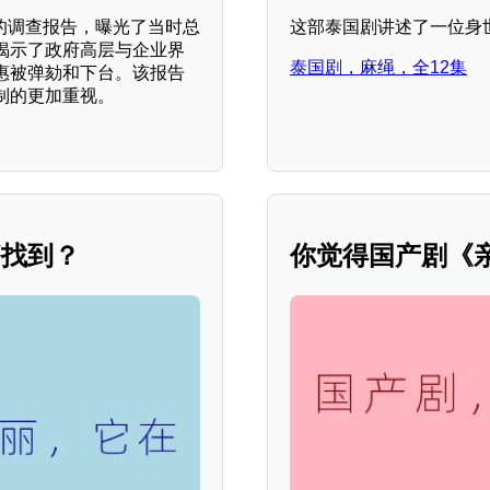
败的调查报告，曝光了当时总
这部泰国剧讲述了一位身
揭示了政府高层与企业界
泰国剧，麻绳，全12集
惠被弹劾和下台。该报告
制的更加重视。
够找到？
你觉得国产剧《