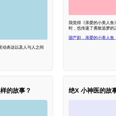
我觉得《亲爱的小美人鱼
时，也传递了勇敢追梦的
国产剧，亲爱的小美人鱼，
灵动表达以及人与人之间
么样的故事？
绝X 小神医的故