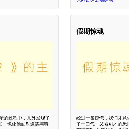
？
假期惊魂
父亲的过程中，意外发现了
经过一番惊慌，我们才意
知，也让他面对道德与科
了一口气，又被刚才的恐