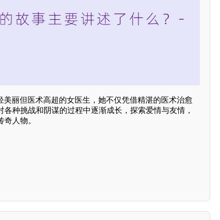
年轻美丽但医术高超的女医生，她不仅凭借精湛的医术治愈
对各种挑战和阴谋的过程中逐渐成长，探索爱情与友情，
传奇人物。