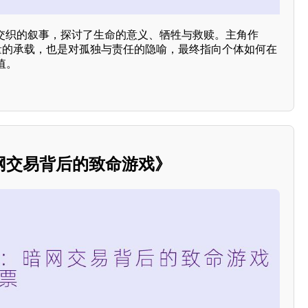
 交织的叙事，探讨了生命的意义、牺牲与救赎。主角作
力量的承载，也是对孤独与责任的隐喻，最终指向个体如何在
值。
网交易背后的致命游戏》