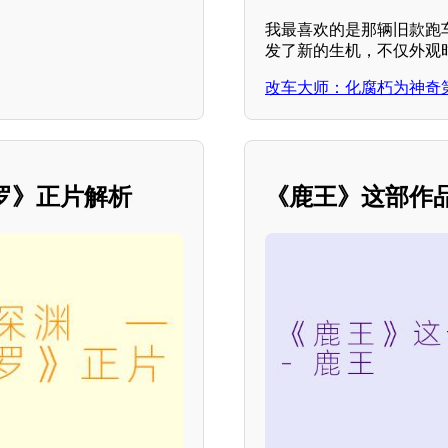
我最喜欢的是那辆旧款跑
发了新的生机，不仅外观
改车大师：化腐朽为神奇
修罗》正片解析
《鹿王》这部作