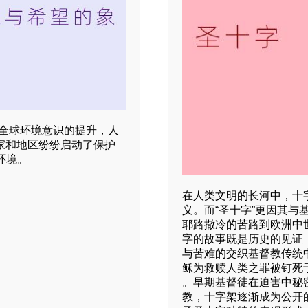
着全球环境意识的提升，人
家和地区纷纷启动了保护
环境。
在人类文明的长河中，十
义。而“圣十字”更因其
耶路撒冷的苦路到欧洲中
字的故事既是历史的见证
与苦难的交织基督教传统
稣为救赎人类之罪被钉死
。早期基督徒在迫害中秘
教，十字架逐渐成为公开