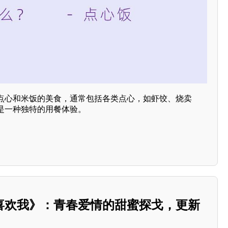
点心和米饭的美食，通常包括各类点心，如虾饺、烧卖
是一种独特的用餐体验。
喜欢我》：青春爱情的甜蜜探戈，更新