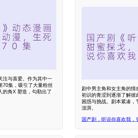
关注与喜爱。作为其中一
70集，吸引了大量粉丝
剧中男主角和女主角的情
的角X 塑造，勾勒出了
初识的青涩到逐渐了解彼
困惑与挑战。剧本紧凑，
澎湃。
国产剧，听说你喜欢我，更