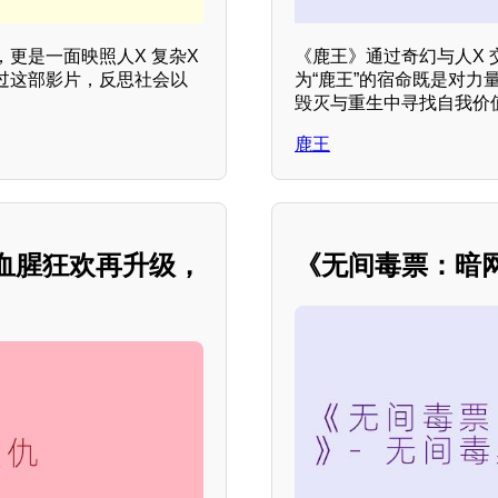
更是一面映照人X 复杂X
《鹿王》通过奇幻与人X
过这部影片，反思社会以
为“鹿王”的宿命既是对
毁灭与重生中寻找自我价
鹿王
血腥狂欢再升级，
《无间毒票：暗