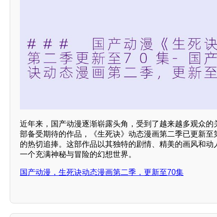
近年来，国产动漫逐渐崭露头角，受到了越来越多观众的
部备受期待的作品，《生死诀》动态漫画第二季已更新至第
的热切追捧。这部作品以其独特的剧情、精美的画风和动人
一个充满神秘与冒险的幻想世界。
国产动漫，生死诀动态漫画第二季，更新至70集