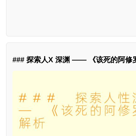
### 探索人X 深渊 —— 《该死的阿