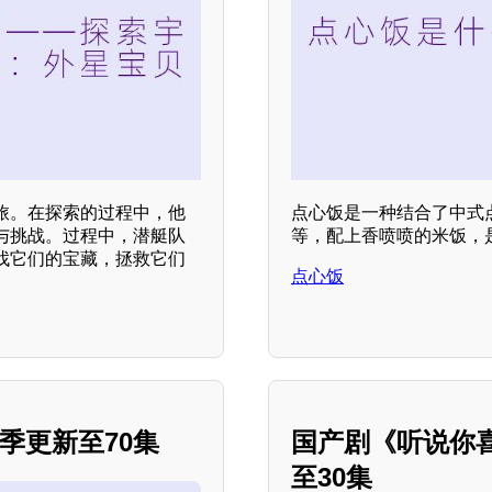
旅。在探索的过程中，他
点心饭是一种结合了中式
与挑战。过程中，潜艇队
等，配上香喷喷的米饭，
找它们的宝藏，拯救它们
点心饭
季更新至70集
国产剧《听说你
至30集