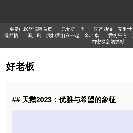
免费电影资源网首页
元龙第二季
国产动漫，无限世
送我情
国产剧，我和我们在一起，全35集
爱的平方：
内密探之姻缘劫
好老板
## 天鹅2023：优雅与希望的象征