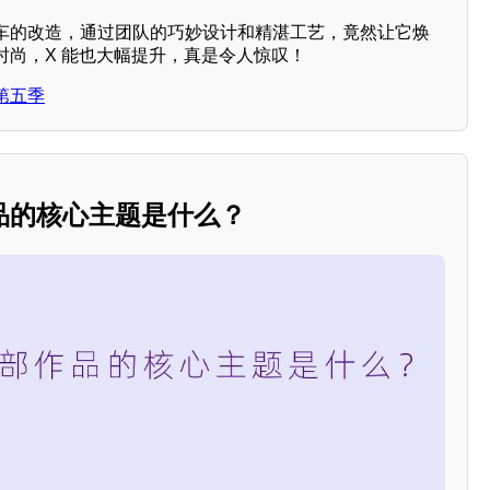
车的改造，通过团队的巧妙设计和精湛工艺，竟然让它焕
时尚，X 能也大幅提升，真是令人惊叹！
第五季
品的核心主题是什么？