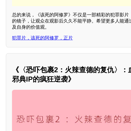
总的来说，《该死的阿修罗》不仅是一部精彩的犯罪影片，
的镜子，让观众在观影后久久不能平静。希望更多人能通
及自身的价值观。
犯罪片，该死的阿修罗，正片
《〈恐吓包裹2：火辣查德的复仇〉：
邪典IP的疯狂逆袭》