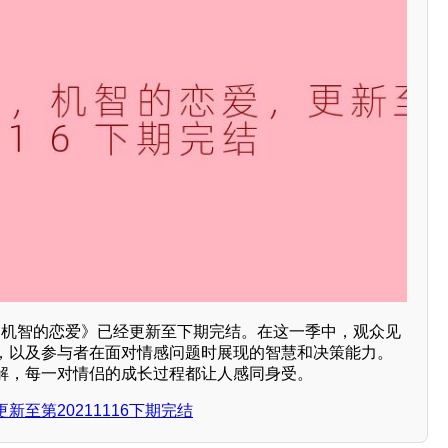
日，《机智的恋爱》已经更新至下期完结。在这一季中，观众见
，以及参与者在面对情感问题时展现的智慧和决策能力。
解，每一对情侣的成长过程都让人感同身受。
至第20211116下期完结