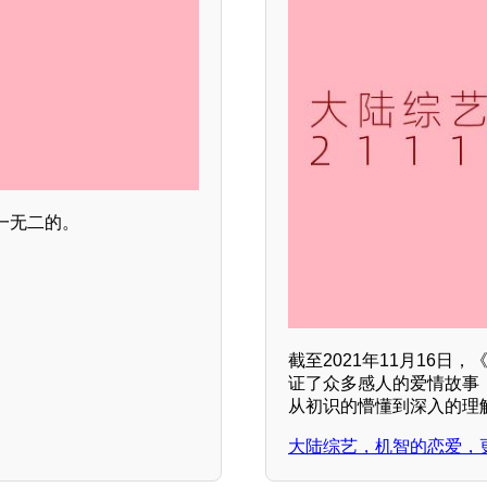
一无二的。
截至2021年11月16
证了众多感人的爱情故事
从初识的懵懂到深入的理
大陆综艺，机智的恋爱，更新