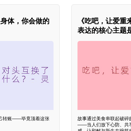
了身体，你会做的
《吃吧，让爱重
表达的核心主题
己转账——毕竟顶着这张
故事通过美食串联起破碎
——当人们放下心防、共
感，让和解与新生在碗筷