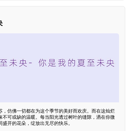
央
苏，仿佛一切都在为这个季节的美好而欢庆。而在这灿烂
抹不可或缺的温暖。每当阳光透过树叶的缝隙，洒在你微
同盛开的花朵，绽放出无尽的快乐。