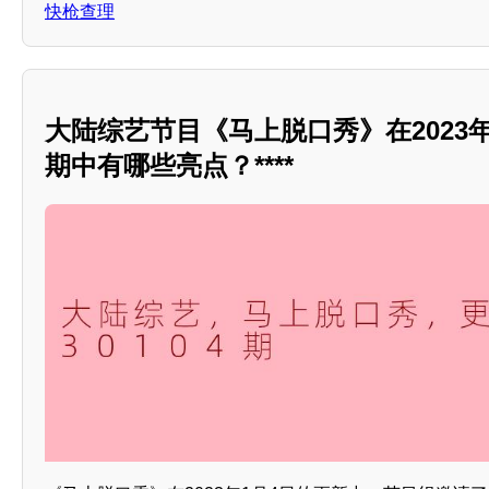
快枪查理
大陆综艺节目《马上脱口秀》在2023
期中有哪些亮点？****