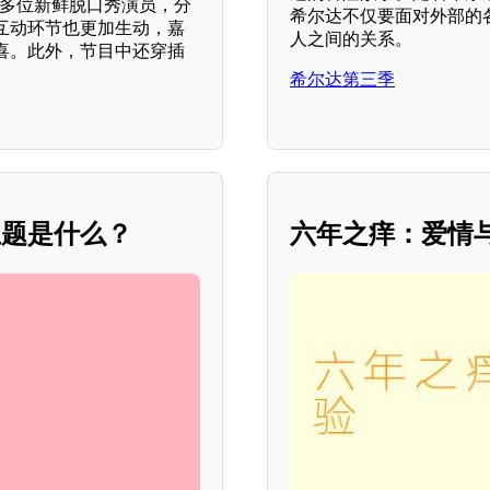
了多位新鲜脱口秀演员，分
希尔达不仅要面对外部的
互动环节也更加生动，嘉
人之间的关系。
喜。此外，节目中还穿插
希尔达第三季
主题是什么？
六年之痒：爱情