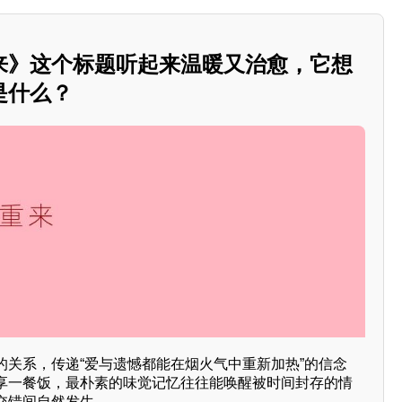
来》这个标题听起来温暖又治愈，它想
是什么？
的关系，传递“爱与遗憾都能在烟火气中重新加热”的信念
享一餐饭，最朴素的味觉记忆往往能唤醒被时间封存的情
交错间自然发生。