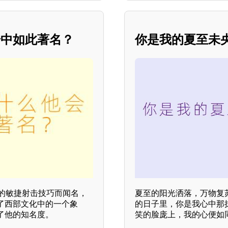
奇中如此著名？
你是我的夏至未
的敏捷射击技巧而闻名，
夏至的阳光洒落，万物复
了西部文化中的一个象
的日子里，你是我心中那
了他的知名度。
笑的脸庞上，我的心便如