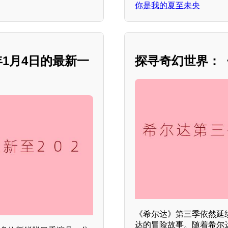
你是我的夏至未央
年1月4日的最新一
探寻奇幻世界：
《希尔达》第三季依然延
达的冒险故事。随着希尔