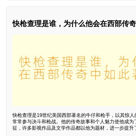
快枪查理是谁，为什么他会在西部传
快枪查理是19世纪美国西部著名的牛仔和枪手，以其惊人
常常参与决斗和枪战。他的传奇故事和个人魅力使他成为
征，许多影视作品及文学作品都以他为题材，进一步提升