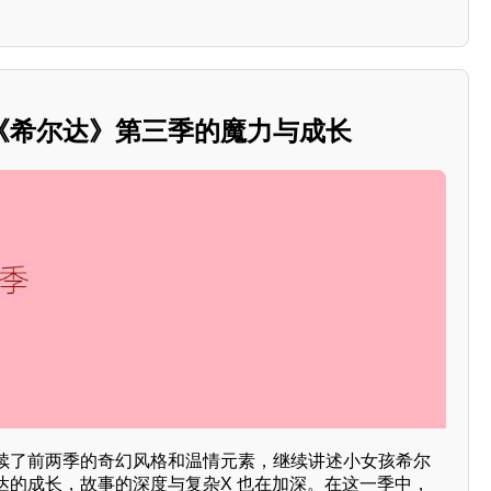
《希尔达》第三季的魔力与成长
续了前两季的奇幻风格和温情元素，继续讲述小女孩希尔
达的成长，故事的深度与复杂X 也在加深。在这一季中，