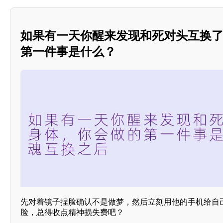
如果有一天你醒来发现和死对头互换
第一件事是什么？
先对着镜子捏脸确认不是做梦，然后立刻用他的手机给自
脸，总得收点精神损失费吧？