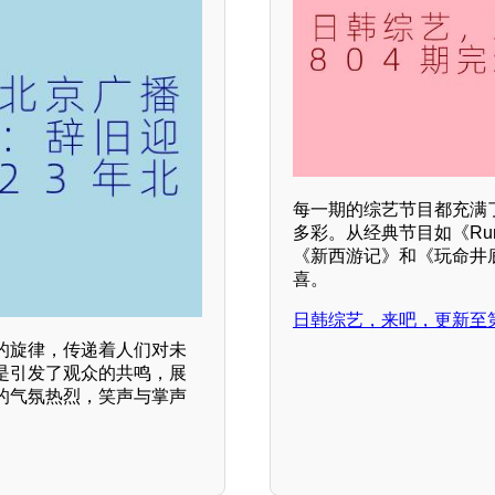
每一期的综艺节目都充满
多彩。从经典节目如《Run
《新西游记》和《玩命井
喜。
日韩综艺，来吧，更新至第2
的旋律，传递着人们对未
是引发了观众的共鸣，展
的气氛热烈，笑声与掌声