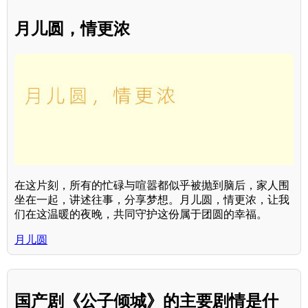
月儿圆，情更浓
在这片刻，所有的忙碌与喧嚣都似乎被抛到脑后，家人围
坐在一起，讲述往事，分享梦想。月儿圆，情更浓，让我
们在这温暖的夜晚，共同守护这份属于团圆的幸福。
月儿圆
国产剧《公子倾城》的主要剧情是什