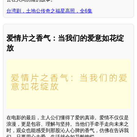
台湾剧，土地公传奇之福星高照，全6集
爱情片之香气：当我们的爱意如花绽
放
在电影的最后，主人公们懂得了爱的真谛。爱情不仅仅是
浪漫，更是包容、理解与坚持。当他们手牵手走向未来之
时，观众也能感受到那股沁人心脾的香气，仿佛在告诉我
们，只要用心去爱，生活就会如花般绚烂。