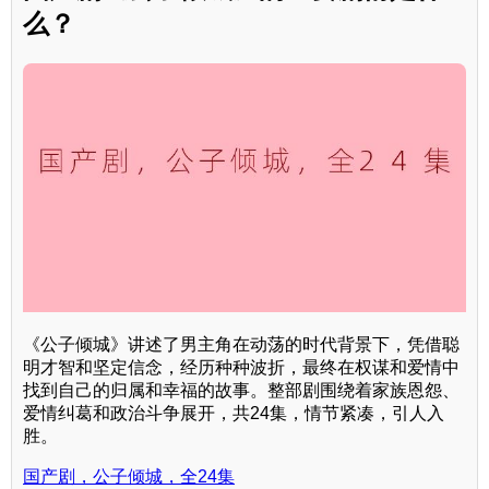
么？
《公子倾城》讲述了男主角在动荡的时代背景下，凭借聪
明才智和坚定信念，经历种种波折，最终在权谋和爱情中
找到自己的归属和幸福的故事。整部剧围绕着家族恩怨、
爱情纠葛和政治斗争展开，共24集，情节紧凑，引人入
胜。
国产剧，公子倾城，全24集