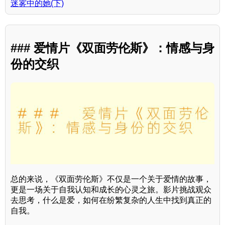
迷雾中的她(下)
### 爱情片《双面劳伦斯》：情感与身
份的交织
总的来说，《双面劳伦斯》不仅是一个关于爱情的故事，
更是一场关于自我认知和成长的心灵之旅。影片挑战观众
去思考，什么是爱，如何在纷繁复杂的人生中找到真正的
自我。