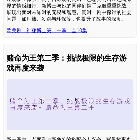
厚的情感纽带。新博士与她的同伴们携手克服重重挑战，
展现出面对未知时的无畏和智慧。同时，剧中探讨的社会
问题，如种族、X 别与环保等，也提升了故事的深度。
欧美剧，神秘博士第十一季，全10集
赌命为王第二季：挑战极限的生存游
戏再度来袭
新一季中，老面孔与新角X 的搭配令人兴奋，背景故事也