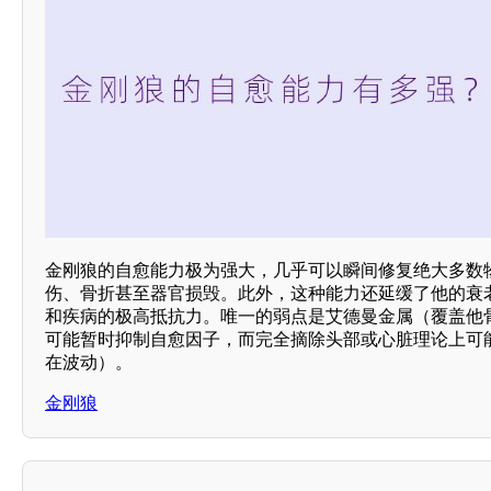
金刚狼的自愈能力极为强大，几乎可以瞬间修复绝大多数
伤、骨折甚至器官损毁。此外，这种能力还延缓了他的衰
和疾病的极高抵抗力。唯一的弱点是艾德曼金属（覆盖他
可能暂时抑制自愈因子，而完全摘除头部或心脏理论上可
在波动）。
金刚狼