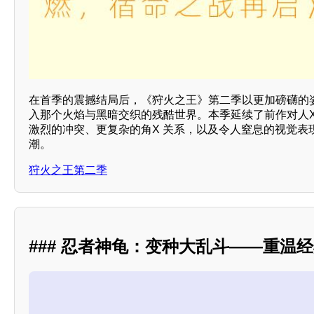
在首季的震撼结局后，《狩火之王》第二季以更加磅礴的
入那个火焰与黑暗交织的残酷世界。本季延续了前作对人X
激烈的冲突、更复杂的角X 关系，以及令人窒息的视觉表
潮。
狩火之王第二季
### 忍者神龟：变种大乱斗——重温