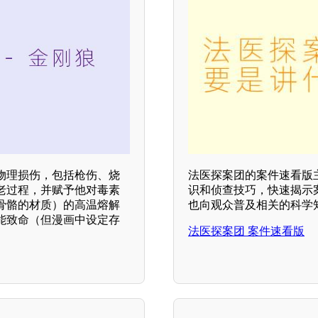
物理损伤，包括枪伤、烧
法医探案团的案件速看版
老过程，并赋予他对毒素
识和侦查技巧，快速揭示
骨骼的材质）的高温熔解
也向观众普及相关的科学
能致命（但漫画中设定存
法医探案团 案件速看版