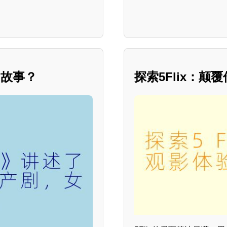
的故事？
探索5Flix：