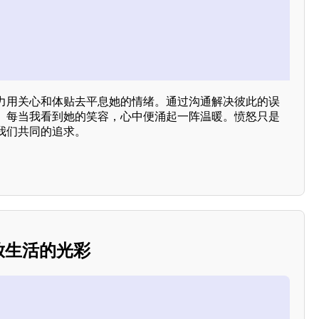
力用关心和体贴去平息她的情绪。通过沟通解决彼此的误
。每当我看到她的笑容，心中便涌起一阵温暖。愤怒只是
我们共同的追求。
绽放生活的光彩