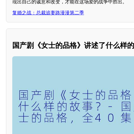
现出自己的诚意和改变，才能在这场爱的战争中胜出。
复婚之战：总裁追妻路漫漫第二季
国产剧《女士的品格》讲述了什么样