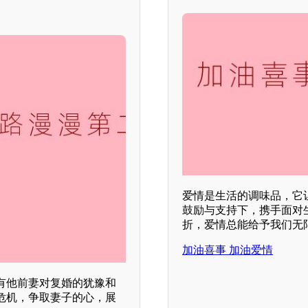
爱情是生活的调味品，它
鼓励与支持下，携手面对
折，爱情总能给予我们无
加油喜事 加油爱情
有他前妻对复婚的犹豫和
危机，争取妻子的心，展