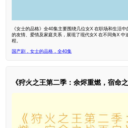
《女士的品格》全40集主要围绕几位女X 在职场和生活
的友情、爱情及家庭关系，展现了现代女X 在不同角X 
程。
国产剧，女士的品格，全40集
《狩火之王第二季：余烬重燃，宿命