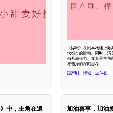
《悍城》在剧本构建上颇
代都市的脉动。同时，演
都充满张力。尤其是主角
与选择的深刻思考。
国产剧，悍城，全24集
季》中，主角在追
加油喜事，加油