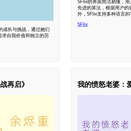
5Flix的界面简洁易懂
先进的算法，根据用户的
外，5Flix支持多种语
5Flix
中的成长与挑战，通过她们
中追求自我价值和独立的历
之战再启》
我的愤怒老婆：