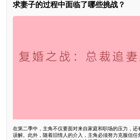
求妻子的过程中面临了哪些挑战？
在第二季中，主角不仅要面对来自家庭和职场的压力，还
误解。此外，随着旧情人的介入，主角必须努力克服信任