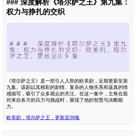
### 深度解析《塔尔萨之王》第九集：
权力与挣扎的交织
《塔尔萨之王》是一部引人入胜的欧美剧，近期更新至第
九集。该剧以其精彩的剧情、复杂的人物关系和逼真的情
感描写，吸引了众多观众的关注。在这一集中，主角在面
对来自各方的压力与挑战时，展现了他的智慧与决断能
力。
欧美剧，塔尔萨之王，更新至09集