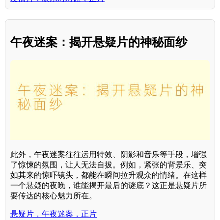
午夜迷案：揭开悬疑片的神秘面纱
此外，午夜迷案往往运用特效、阴影和音乐等手段，增强
了惊悚的氛围，让人无法自拔。例如，紧张的背景乐、突
如其来的惊吓镜头，都能在瞬间拉升观众的情绪。在这样
一个悬疑的夜晚，谁能揭开最后的谜底？这正是悬疑片所
要传达的核心魅力所在。
悬疑片，午夜迷案，正片