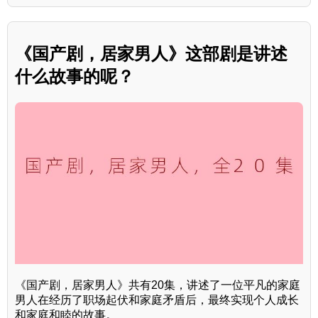
《国产剧，居家男人》这部剧是讲述
什么故事的呢？
《国产剧，居家男人》共有20集，讲述了一位平凡的家庭
男人在经历了职场起伏和家庭矛盾后，最终实现个人成长
和家庭和睦的故事。