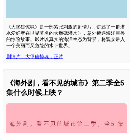
《大堡礁惊魂》是一部紧张刺激的剧情片，讲述了一群潜
水爱好者在世界著名的大堡礁潜水时，意外遭遇海洋巨兽
的惊险故事。影片以真实的海洋生态为背景，将观众带入
一个美丽而又危险的水下世界。
剧情片，大堡礁惊魂，正片
《海外剧，看不见的城市》第二季全5
集什么时候上映？