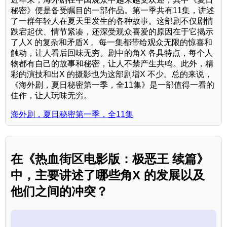
秘密》便是备受瞩目的一部作品。第一季共有11集，讲述
了一群年轻人在夏天里发生的各种故事。这部剧不仅剧情
跌宕起伏、情节紧凑，还深受观众喜爱的原因在于它揭示
了人X 的复杂和矛盾X 。每一集都带给观众无限的惊喜和
触动，让人看后回味无穷。剧中的角X 各具特点，每个人
物都有自己的故事和秘密，让人不禁产生共鸣。此外，精
彩的演技和出X 的摄影也为这部剧增X 不少。总的来说，
《海外剧，夏日秘密第一季，全11集》是一部值得一看的
佳作，让人玩味无穷。
海外剧，夏日秘密第一季，全11集
在《热血街区电影版：极恶王 续篇》
中，主要讲述了哪些角X 的发展以及
他们之间的冲突？