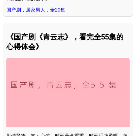
国产剧，居家男人，全20集
《国产剧《青云志》，看完全55集的
心得体会》
剧情紧凑，扣人心弦，时而悬念重重，时而泪花盈眶。每