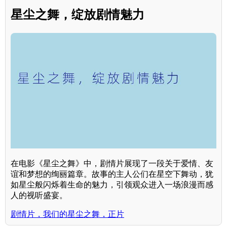
星尘之舞，绽放剧情魅力
在电影《星尘之舞》中，剧情片展现了一段关于爱情、友
谊和梦想的绚丽篇章。故事的主人公们在星空下舞动，犹
如星尘般闪烁着生命的魅力，引领观众进入一场浪漫而感
人的视听盛宴。
剧情片，我们的星尘之舞，正片