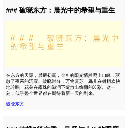
### 破晓东方：晨光中的希望与重生
在东方的天际，晨曦初露，金X 的阳光悄然爬上山峰，驱
散了夜幕的沉寂。破晓时分，万物复苏，鸟儿在树梢欢快
地吟唱，花朵在露珠的滋润下绽放出绚丽的X 彩。这一
刻，似乎整个世界都在期待着新一天的到来。
破晓东方