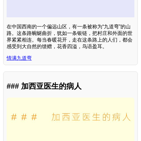
在中国西南的一个偏远山区，有一条被称为“九道弯”的山
路。这条路蜿蜒曲折，犹如一条银链，把村庄和外面的世
界紧紧相连。每当春暖花开，走在这条路上的人们，都会
感受到大自然的馈赠，花香四溢，鸟语盈耳。
情满九道弯
### 加西亚医生的病人