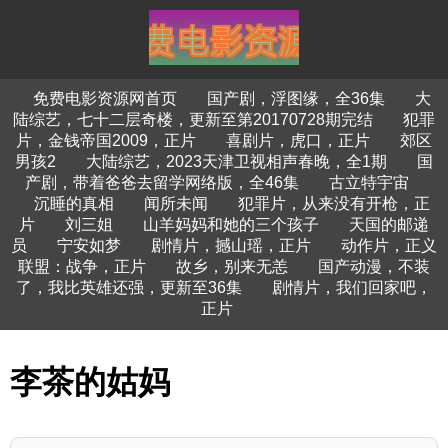
免费电影资源网首页
国产剧，浮图缘，全36集
大
陆综艺，七十二层奇楼，更新至第20170728期完结
犯罪
片，金钱帝国2009，正片
喜剧片，虎口，正片
郊区
男孩2
大陆综艺，2023天津卫视相声春晚，全1期
国
产剧，带着爸爸去留学网络版，全46集
古立特宇宙
沉睡的真相
闻所未闻
犯罪片，从来没有开枪，正
片
刘三姐
山羊妈妈和她的三个孩子
天国的邮递
员
宁安如梦
剧情片，撼山瑶，正片
动作片，正义
联盟：战争，正片
故乡，别来无恙
国产动漫，不装
了，我比英雄还强，更新至36集
剧情片，我们回家吧，
正片
李茶的姑妈