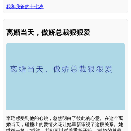
我和我爸的十七岁
离婚当天，傲娇总裁狠狠爱
李瑶感受到他的心跳，忽然明白了彼此的心意。在这个离
婚当天，碰撞出的爱情火花让她重新审视了这段关系。她
微微一笑：“或许，我们可以试着重新开始。”傲娇的总裁