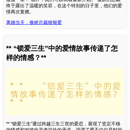
终于露出了温暖的笑容，在这个特别的日子里，他们的爱
情再次复燃。
离婚当天，傲娇总裁狠狠爱
** “锁爱三生”中的爱情故事传递了怎
样的情感？**
** “锁爱三生”通过跨越三生三世的爱恋，展现了坚定不移
的情感和对彼此灵魂深处的承诺，强调了爱不仅仅是时间