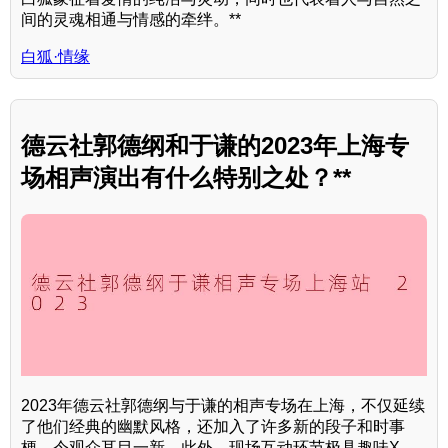
间的灵魂相通与情感的牵绊。**
白狐·情缘
德云社郭德纲和于谦的2023年上海专
场相声演出有什么特别之处？**
2023年德云社郭德纲与于谦的相声专场在上海，不仅延续
了他们经典的幽默风格，还加入了许多新的段子和时事
梗，令观众耳目一新。此外，现场互动环节极具趣味X ，