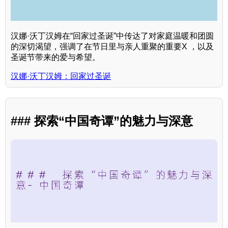
汉娜·沃丁汉姆在“回家过圣诞”中传达了对家庭温暖和团圆
的深切渴望，强调了在节日里与亲人重聚的重要X ，以及
圣诞节带来的爱与希望。
汉娜·沃丁汉姆：回家过圣诞
### 探索“中国奇谭”的魅力与深意