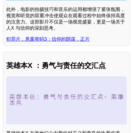
此外，电影的拍摄技巧和音乐的运用都增强了紧张氛围，
视觉和听觉的双重冲击使观众在观看过程中始终保持高度
的注意力。这部影片不仅是一场视觉盛宴，更是一场关于
人X 与信仰的深刻思考。
犯罪片，悬案密码3：信仰的阴谋，正片
英雄本X ：勇气与责任的交汇点