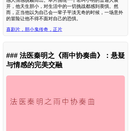
感人情感脱颖而出。本片围绕一个名叫小明的普通人展
开，他天生胆小，对生活中的一切挑战都感到畏惧。然
而，正当他以为自己会一辈子平淡无奇的时候，一场意外
的冒险让他不得不面对自己的恐惧。
喜剧片，胆小鬼传奇，正片
### 法医秦明之《雨中协奏曲》：悬疑
与情感的完美交融