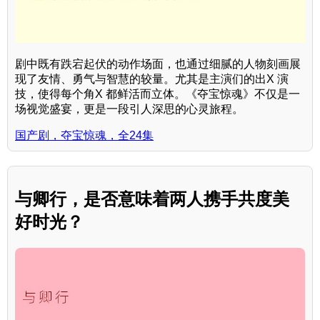
剧中既有跌宕起伏的动作场面，也通过细腻的人物刻画展
现了友情、勇气与智慧的较量。尤其是主演们的出X 演
技，使得每个角X 都鲜活而立体。《夺宝惊魂》不仅是一
场视觉盛宴，更是一段引人深思的心灵旅程。
国产剧，夺宝惊魂，全24集
与卿行，是否意味着两人携手共度美
好时光？