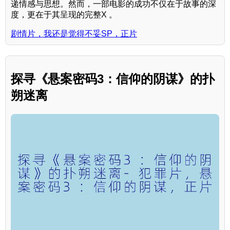
递情感与思想。然而，一部电影的成功不仅在于故事的深
度，更在于其呈现的完整X 。
剧情片，我还是觉得不妥SP，正片
探寻《悬案密码3：信仰的阴谋》的扑
朔迷离