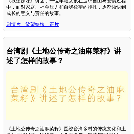
《欲望妹妹》讲述了一位年轻女孩在追求自由与爱情过程
中，面对家庭、社会压力和自我欲望的挣扎，逐渐领悟到
成长的意义与责任的故事。
剧情片，欲望妹妹，正片
台湾剧《土地公传奇之油麻菜籽》讲
述了怎样的故事？
《土地公传奇之油麻菜籽》围绕台湾乡村的传统文化和土