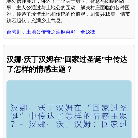
地公信仰展开，讲述了一个关于勇气、智慧与团结的故
事，主人公通过与土地公的互动，解决村庄面临的各种困
难，传递了珍惜土地和传统的价值观，剧集共18集，情节
跌宕起伏，充满乡土气息。
台湾剧，土地公传奇之油麻菜籽，全18集
汉娜·沃丁汉姆在“回家过圣诞”中传达
了怎样的情感主题？