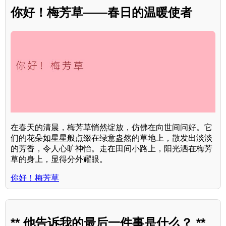
你好！梅芳草——春日的温暖使者
在春天的清晨，梅芳草悄然绽放，仿佛在向世间问好。它
们的花朵如星星般点缀在绿意盎然的草地上，散发出淡淡
的芳香，令人心旷神怡。走在田间小路上，阳光洒在梅芳
草的身上，显得分外耀眼。
你好！梅芳草
** 他告诉我的最后一件事是什么？ **