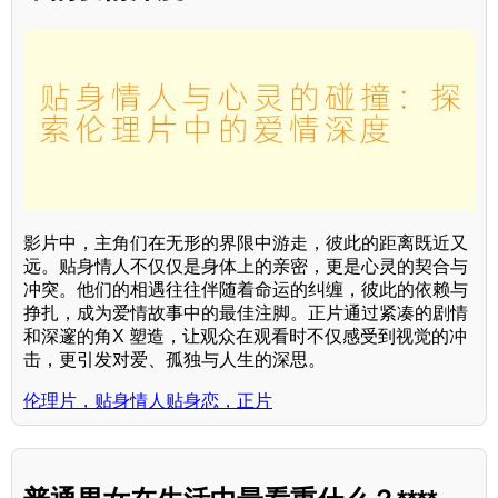
影片中，主角们在无形的界限中游走，彼此的距离既近又
远。贴身情人不仅仅是身体上的亲密，更是心灵的契合与
冲突。他们的相遇往往伴随着命运的纠缠，彼此的依赖与
挣扎，成为爱情故事中的最佳注脚。正片通过紧凑的剧情
和深邃的角X 塑造，让观众在观看时不仅感受到视觉的冲
击，更引发对爱、孤独与人生的深思。
伦理片，贴身情人贴身恋，正片