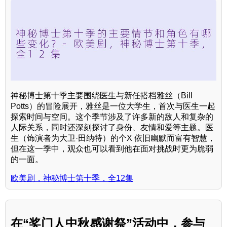
神秘博士第十季主要围绕医生与新任搭档雅丝（Bill
Potts）的冒险展开，雅丝是一位大学生，首次与医生一起
探索时间与空间。这个季节涉及了许多新的敌人和复杂的
人际关系，同时还深刻探讨了身份、友情和爱等主题。医
生（饰演者为大卫·田纳特）的个X 依旧幽默而富有智慧，
但在这一季中，观众也可以看到他在面对挑战时更为脆弱
的一面。
欧美剧，神秘博士第十季，全12集
在“奖门人中秋感谢祭”活动中，参与