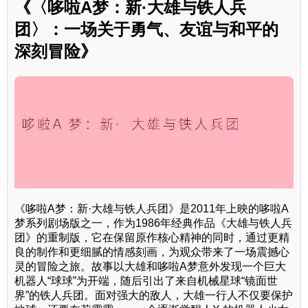
《〈哆啦A梦：新·大雄与铁人兵
团〉：一场关于勇气、友谊与和平的
深刻冒险》
《哆啦A梦：新·大雄与铁人兵团》是2011年上映的哆啦A
梦系列剧场版之一，作为1986年经典作品《大雄与铁人兵
团》的重制版，它在保留原作核心精神的同时，通过更精
良的制作和更细腻的情感刻画，为观众带来了一场震撼心
灵的冒险之旅。故事以大雄和哆啦A梦意外发现一个巨大
机器人“球球”为开端，随后引出了来自机械星球“镜面世
界”的铁人兵团。面对强大的敌人，大雄一行人不仅要保护