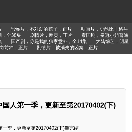
片
恐怖片，不对劲的孩子，正片
动画片，史酷比！格斗
，全38集
剧情片，幽灵，正片
泰国剧，皇冠小姐普通
集
国产剧，你是我的独家意外，全14集
大陆综艺，明星
向前冲，正片
剧情片，被消失的凶案，正片
人第一季，更新至第20170402(下)