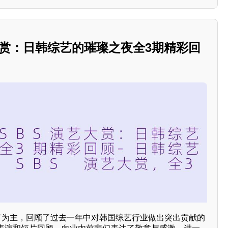
演艺大赏：日韩综艺的璀璨之夜全3期精彩回
环节为主，回顾了过去一年中对韩国综艺行业做出突出贡献的