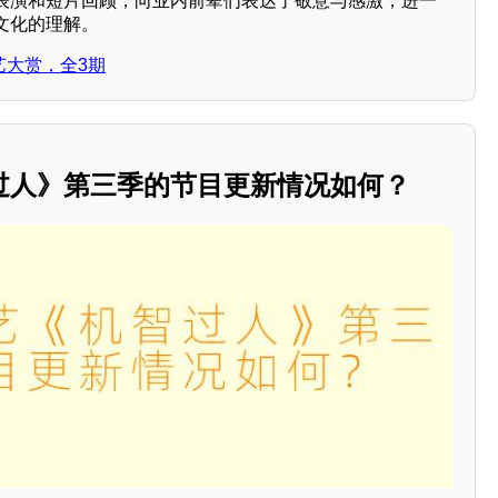
表演和短片回顾，向业内前辈们表达了敬意与感激，进一
文化的理解。
演艺大赏，全3期
过人》第三季的节目更新情况如何？