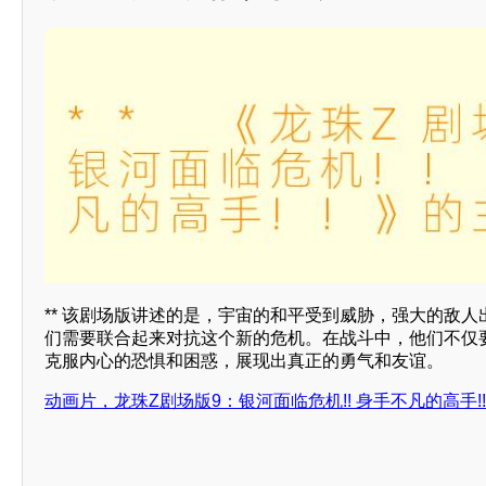
** 该剧场版讲述的是，宇宙的和平受到威胁，强大的敌
们需要联合起来对抗这个新的危机。在战斗中，他们不仅
克服内心的恐惧和困惑，展现出真正的勇气和友谊。
动画片，龙珠Z剧场版9：银河面临危机!! 身手不凡的高手!