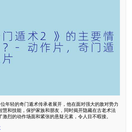
一位年轻的奇门遁术传承者展开，他在面对强大的敌对势力
智慧和技能，保护家族和朋友，同时揭开隐藏在古老术法
了激烈的动作场面和紧张的悬疑元素，令人目不暇接。
片