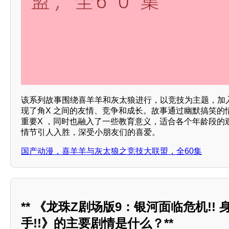
该系列故事围绕喜羊羊和灰太狼进行，以竞技为主题，加
现了角X 之间的友情、竞争和成长。故事通过幽默搞笑的
重要X ，同时也融入了一些教育意义，适合各个年龄段的
情节引人入胜，深受小朋友们的喜爱。
国产动漫，喜羊羊与灰太狼之竞技大联盟，全60集
** 《龙珠Z剧场版9：银河面临危机!!
手!!》的主要剧情是什么？**