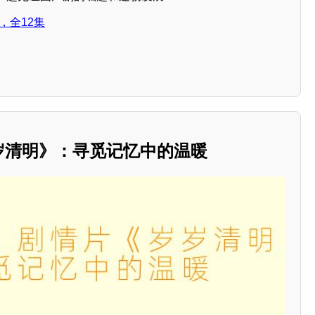
，全12集
岁岁清明》：寻觅记忆中的温暖