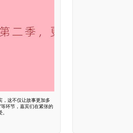
宾，这不仅让故事更加多
”等环节，嘉宾们在紧张的
受。