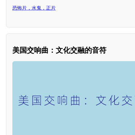
恐怖片，水鬼，正片
美国交响曲：文化交融的音符