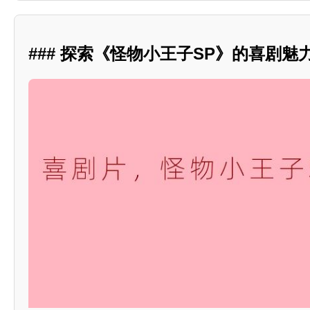
### 探索《怪物小王子SP》的喜剧魅