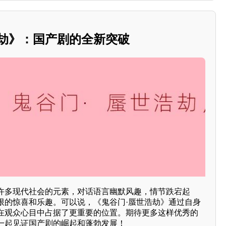
浩劫》：国产剧的全新突破
许多现代社会的元素，对话语言幽默风趣，情节跌宕起
限的惊喜和乐趣。可以说，《鬼谷门·蜃世浩劫》通过自身
在观众心目中占据了更重要的位置。期待更多这样优秀的
一起见证国产剧的崛起和蓬勃发展！