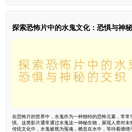
探索恐怖片中的水鬼文化：恐惧与神
在恐怖片的世界中，水鬼作为一种独特的恐怖元素，常常
惧。这类影片通常通过水鬼这一神秘生物，展现人类对未
传统文化中，水鬼被视为冤魂，栖息在水中，等待着缠绕