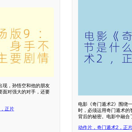
人出现，孙悟空和他的朋友
要面对强大的对手，还要
电影《奇门遁术2》围绕
!，正片
时，必须运用奇门遁术的
背后的秘密。电影中融合
动作片，奇门遁术2，正