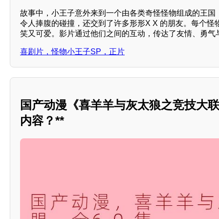
故事中，小王子意外来到一个由各类奇怪怪物组成的王国
令人捧腹的碰撞，还交到了许多形形X X 的朋友。每个怪
笑又可爱。影片通过他们之间的互动，传达了友情、勇气与
喜剧片，怪物小王子SP，正片
国产动漫《喜羊羊与灰太狼之竞技大
内容？**