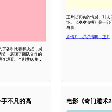
正片以真实的情感、引人
怀。《岁岁清明》是一部
与事。
剧情片，岁岁清明，正片
入了各种比赛和挑战，展
情节，展现了团队合作的
观众观看。全剧共60集，
 身手不凡的高
电影《奇门遁术