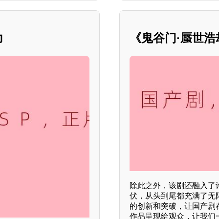
力
《鬼谷门·蜃世
除此之外，该剧还融入了
伏，从头到尾都充满了无
的创新和突破，让国产剧
作品呈现给观众，让我们