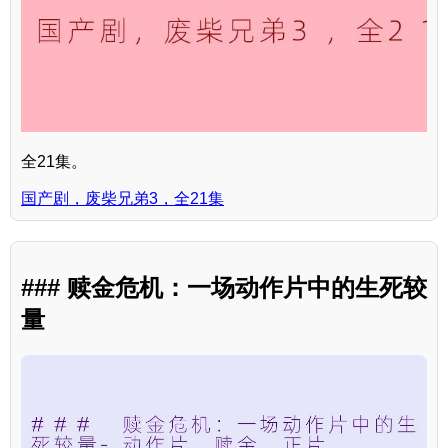
全21集。
国产剧，废柴兄弟3，全21集
### 赎金危机：一场动作片中的生死较
量