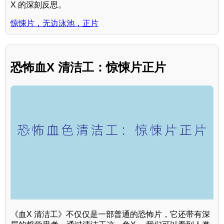
X 的深刻反思。
惊悚片，无边泳池，正片
恐怖血X 清洁工：惊悚片正片
《血X 清洁工》不仅仅是一部普通的恐怖片，它还带有深