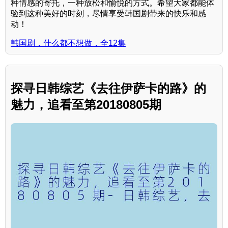
种情感的寄托，一种放松和愉悦的方式。希望大家都能体
验到这种美好的时刻，尽情享受韩国剧带来的快乐和感
动！
韩国剧，什么都不想做，全12集
探寻日韩综艺《去往伊萨卡的路》的
魅力，追看至第20180805期