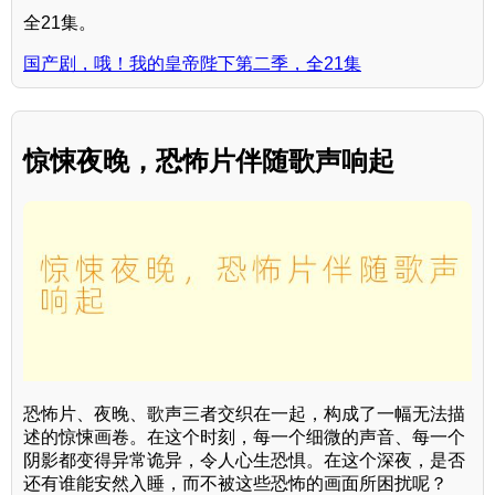
全21集。
国产剧，哦！我的皇帝陛下第二季，全21集
惊悚夜晚，恐怖片伴随歌声响起
恐怖片、夜晚、歌声三者交织在一起，构成了一幅无法描
述的惊悚画卷。在这个时刻，每一个细微的声音、每一个
阴影都变得异常诡异，令人心生恐惧。在这个深夜，是否
还有谁能安然入睡，而不被这些恐怖的画面所困扰呢？