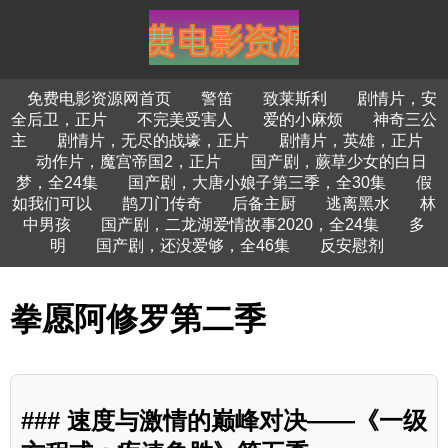
免费电影资源网首页
警笛
致莱斯利
剧情片，安
全后卫，正片
不完美受害人
爱的小麻烦
神奇三公
主
剧情片，无尽的战壕，正片
剧情片，英雄，正片
动作片，魔宫帝国2，正片
国产剧，蕨草少女的白日
梦，全24集
国产剧，大唐小娘子第三季，全30集
假
如我们可以
鹊刀门传奇
后备主厨
逃离黑水
林
中男孩
国产剧，二龙湖爱情故事2020，全24集
多
明
国产剧，还没爱够，全46集
反安慰剂
拳愿阿修罗第二季
### 速度与激情的巅峰对决——《一级