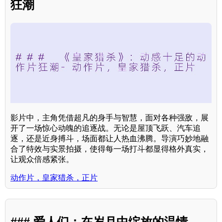
狂潮
影片中，主角凭借超凡的身手与智慧，面对各种强敌，展
开了一场惊心动魄的追逐战。无论是屋顶飞跃、汽车追
逐，还是近身搏斗，场面都让人热血沸腾。导演巧妙地融
合了特效与实景拍摄，使得每一场打斗都显得格外真实，
让观众倍感紧张。
动作片，皇家猎杀，正片
### 爱人们：在岁月中绽放的温情