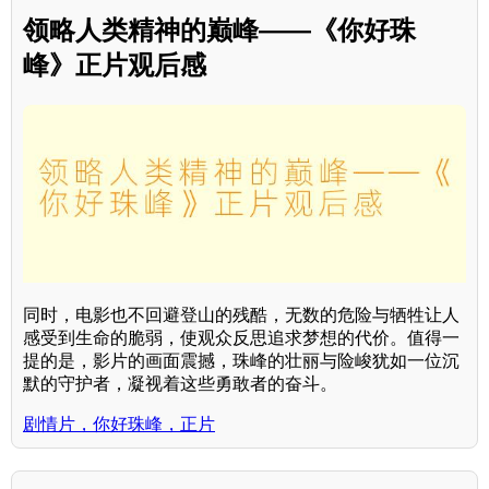
领略人类精神的巅峰——《你好珠
峰》正片观后感
同时，电影也不回避登山的残酷，无数的危险与牺牲让人
感受到生命的脆弱，使观众反思追求梦想的代价。值得一
提的是，影片的画面震撼，珠峰的壮丽与险峻犹如一位沉
默的守护者，凝视着这些勇敢者的奋斗。
剧情片，你好珠峰，正片